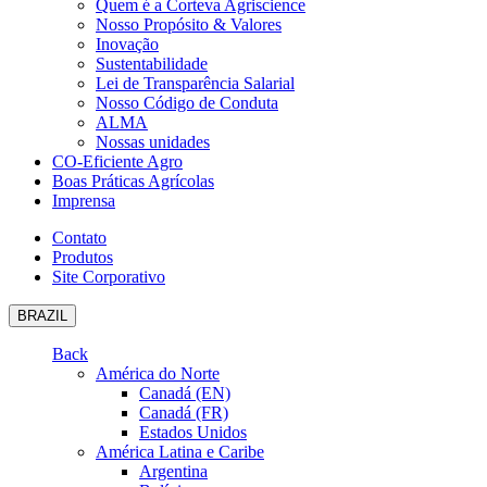
Quem é a Corteva Agriscience
Nosso Propósito & Valores
Inovação
Sustentabilidade
Lei de Transparência Salarial
Nosso Código de Conduta
ALMA
Nossas unidades
CO-Eficiente Agro
Boas Práticas Agrícolas
Imprensa
Contato
Produtos
Site Corporativo
BRAZIL
Back
América do Norte
Canadá (EN)
Canadá (FR)
Estados Unidos
América Latina e Caribe
Argentina