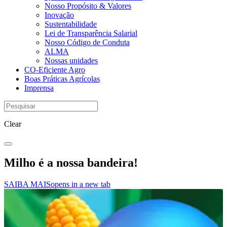
Nosso Propósito & Valores
Inovação
Sustentabilidade
Lei de Transparência Salarial
Nosso Código de Conduta
ALMA
Nossas unidades
CO-Eficiente Agro
Boas Práticas Agrícolas
Imprensa
Clear
Milho é a nossa bandeira!
SAIBA MAIS
opens in a new tab