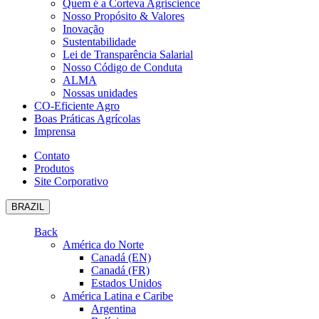
Quem é a Corteva Agriscience
Nosso Propósito & Valores
Inovação
Sustentabilidade
Lei de Transparência Salarial
Nosso Código de Conduta
ALMA
Nossas unidades
CO-Eficiente Agro
Boas Práticas Agrícolas
Imprensa
Contato
Produtos
Site Corporativo
BRAZIL
Back
América do Norte
Canadá (EN)
Canadá (FR)
Estados Unidos
América Latina e Caribe
Argentina