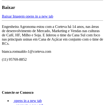
Baixar
Baixar Imagem
opens in a new tab
Engenheira Agronoma estou com a Corteva há 14 anos, nas áreas
de desenvolvimento de Mercado, Marketing e Vendas nas culturas
de Café, HF, Milho e Soja. E liderou o time da Cana Sul com foco
nas principais usinas em Cana de Açúcar em conjunto com o time de
RCs.
bianca.romualdo-1@corteva.com
(11) 95769-8852
Conecte-se Conosco
opens in a new tab