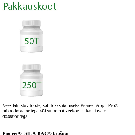
Vees lahustuv toode, sobib kasutamiseks Pioneer Appli-Pro®
mikrodosaatoritega või suuremat veekogust kasutavate
dosaatoritega.
Pioneer®- SILA-BAC® brošüür