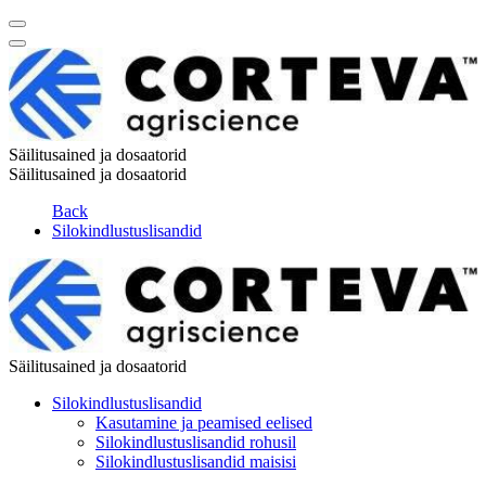
Säilitusained ja dosaatorid
Säilitusained ja dosaatorid
Back
Silokindlustuslisandid
Säilitusained ja dosaatorid
Silokindlustuslisandid
Kasutamine ja peamised eelised
Silokindlustuslisandid rohusil
Silokindlustuslisandid maisisi