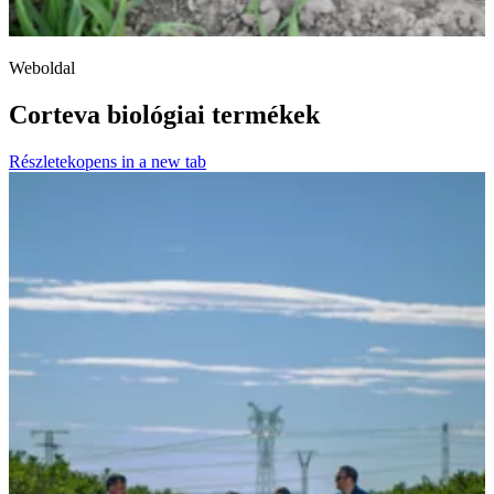
Weboldal
Corteva biológiai termékek
Részletek
opens in a new tab