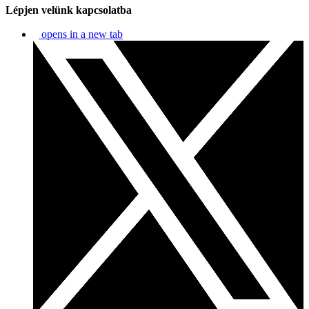
Lépjen velünk kapcsolatba
opens in a new tab