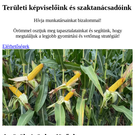
Területi képviselőink és szaktanácsadóink
Hívja munkatársainkat bizalommal!
Örömmel osztjuk meg tapasztalatainkat és segítünk, hogy
megtaláljuk a legjobb gyomirtási és vetőmag stratégiát!
Elérhetőségek