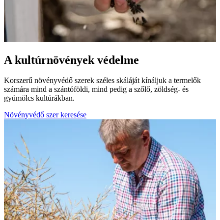
A kultúrnövények védelme
Korszerű növényvédő szerek széles skáláját kínáljuk a termelők
számára mind a szántóföldi, mind pedig a szőlő, zöldség- és
gyümölcs kultúrákban.
Növényvédő szer keresése