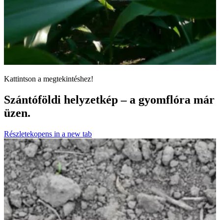
Kattintson a megtekintéshez!
Szántóföldi helyzetkép – a gyomflóra már
üzen.
Részletek
opens in a new tab