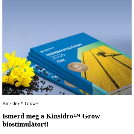
Kinsidro™ Grow+
Ismerd meg a Kinsidro™ Grow+
biostimulátort!