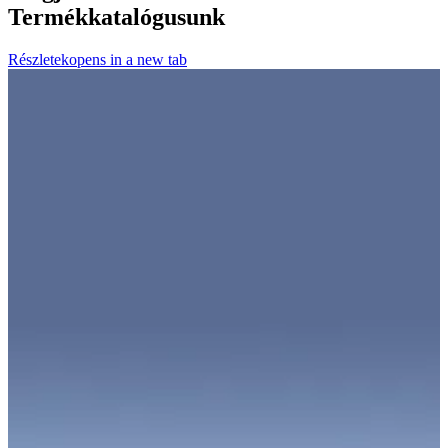
Termékkatalógusunk
Részletek
opens in a new tab