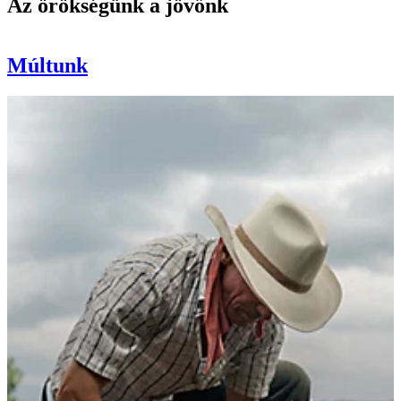
Az örökségünk a jövőnk
Múltunk