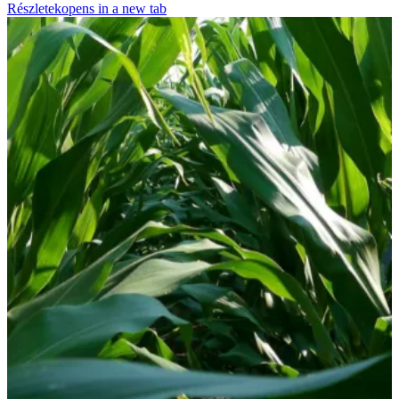
Részletek
opens in a new tab