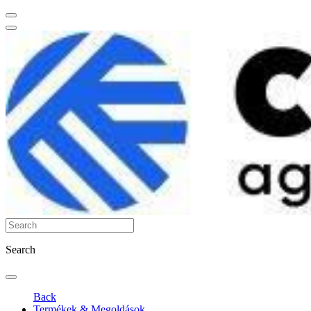
Search
Back
Termékek & Megoldások