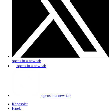
opens in a new tab
opens in a new tab
opens in a new tab
Kapcsolat
Hírek