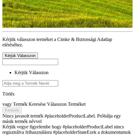
Kérjük válasszon terméket a Cimke & Biztonsági Adatlap
eléréséhez.
Kérjük Válasszon
Kérjük Válasszon
Törlés
vagy
Termék Keresése
Válasszon Terméket
Keresés
Nincs javasolt termék #placeholderProductLabel. Próbálja egy
másik termék névvel
Kérjük vegye figyelembe hogy #placeholderProductLabel nincs
regisztrálva felhasználásra #placeholderStateEzek a dokumentumok