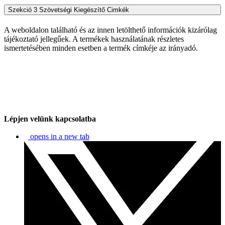
Szekció 3 Szövetségi Kiegészítő Cimkék
A weboldalon található és az innen letölthető információk kizárólag
tájékoztató jellegűek. A termékek használatának részletes
ismertetésében minden esetben a termék címkéje az irányadó.
Lépjen velünk kapcsolatba
opens in a new tab