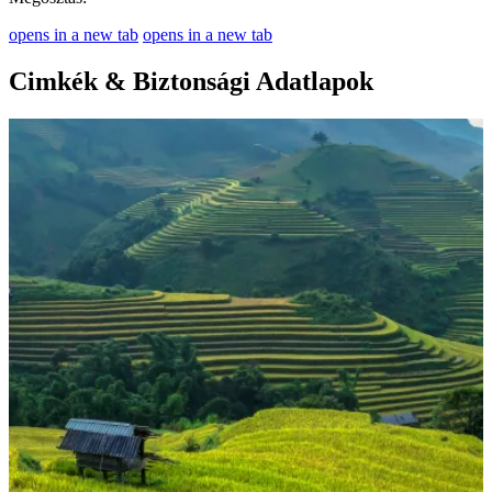
opens in a new tab
opens in a new tab
Cimkék & Biztonsági Adatlapok