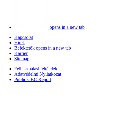
opens in a new tab
Kapcsolat
Hírek
Befektetők
opens in a new tab
Karrier
Sitemap
Felhasználási feltételek
Adatvédelmi Nyilatkozat
Public CBC Report