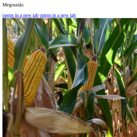
Megosztás:
opens in a new tab
opens in a new tab