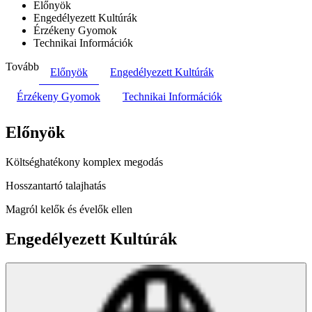
Előnyök
Engedélyezett Kultúrák
Érzékeny Gyomok
Technikai Információk
Tovább
Előnyök
Engedélyezett Kultúrák
Érzékeny Gyomok
Technikai Információk
Előnyök
Költséghatékony komplex megodás
Hosszantartó talajhatás
Magról kelők és évelők ellen
Engedélyezett Kultúrák