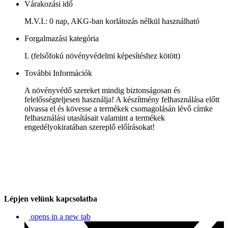
Várakozási idő
M.V.I.: 0 nap, AKG-ban korlátozás nélkül használható
Forgalmazási kategória
I. (felsőfokú növényvédelmi képesítéshez kötött)
További Információk
A növényvédő szereket mindig biztonságosan és
felelősségteljesen használja! A készítmény felhasználása előtt
olvassa el és kövesse a termékek csomagolásán lévő címke
felhasználási utasításait valamint a termékek
engedélyokiratában szereplő előírásokat!
Lépjen velünk kapcsolatba
opens in a new tab