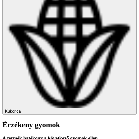
Kukorica
Érzékeny gyomok
A termék hatékony a következő gyomok ellen