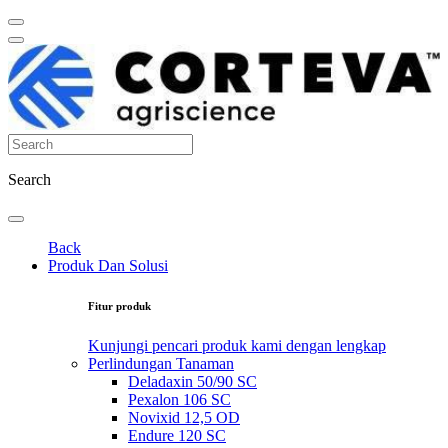
Search
Back
Produk Dan Solusi
Fitur produk
Kunjungi pencari produk kami dengan lengkap
Perlindungan Tanaman
Deladaxin 50/90 SC
Pexalon 106 SC
Novixid 12,5 OD
Endure 120 SC