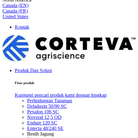
Canada (EN)
Canada (FR)
United States
Kontak
Produk Dan Solusi
Fitur produk
Kunjungi pencari produk kami dengan lengkap
Perlindungan Tanaman
Deladaxin 50/90 SC
Pexalon 106 SC
Novixid 12,5 OD
Endure 120 SC
Entecta 48/240 SE
Benih Jagung