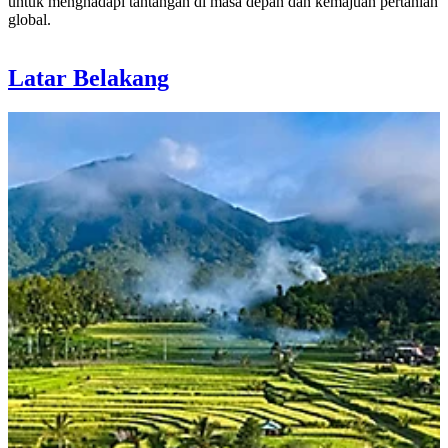
untuk menghadapi tantangan di masa depan dan kemajuan pertanian
global.
Latar Belakang