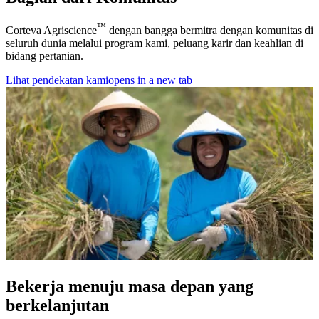
™
Corteva Agriscience
dengan bangga bermitra dengan komunitas di
seluruh dunia melalui program kami, peluang karir dan keahlian di
bidang pertanian.
Lihat pendekatan kami
opens in a new tab
Bekerja menuju masa depan yang
berkelanjutan