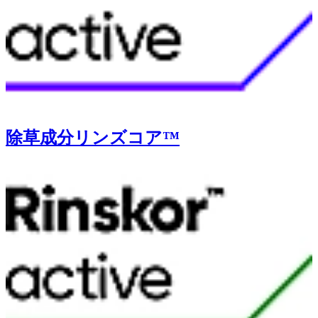
除草成分リンズコア™