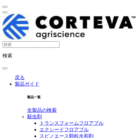
検索
戻る
製品ガイド
製品一覧
全製品の検索
殺虫剤
トランスフォームフロアブル
エクシードフロアブル
スピノエース顆粒水和剤