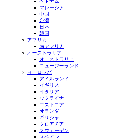
ベトナム
マレーシア
中国
台湾
日本
韓国
アフリカ
南アフリカ
オーストラリア
オーストラリア
ニュージーランド
ヨーロッパ
アイルランド
イギリス
イタリア
ウクライナ
エストニア
オランダ
ギリシャ
クロアチア
スウェーデン
スペイン