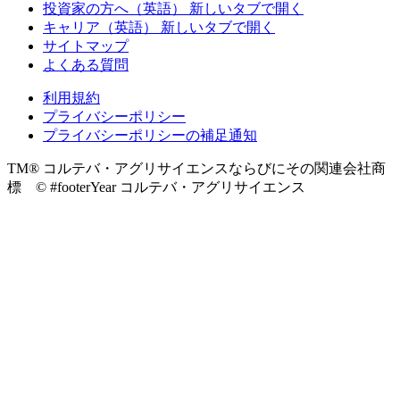
投資家の方へ（英語）
新しいタブで開く
キャリア（英語）
新しいタブで開く
サイトマップ
よくある質問
利用規約
プライバシーポリシー
プライバシーポリシーの補足通知
TM® コルテバ・アグリサイエンスならびにその関連会社商
標 © #footerYear コルテバ・アグリサイエンス