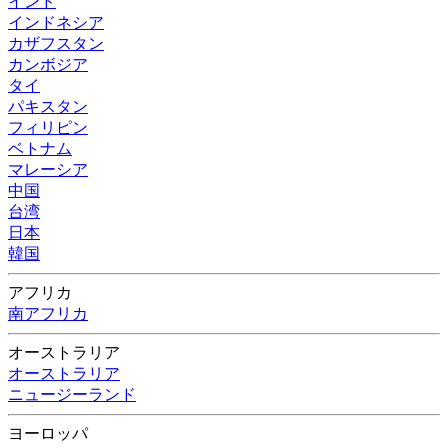
インド
インドネシア
カザフスタン
カンボジア
タイ
パキスタン
フィリピン
ベトナム
マレーシア
中国
台湾
日本
韓国
アフリカ
南アフリカ
オーストラリア
オーストラリア
ニュージーランド
ヨーロッパ