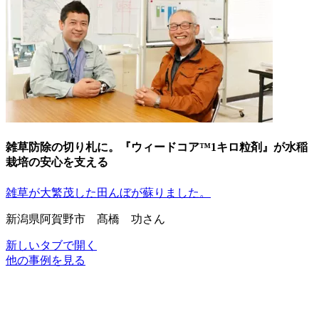
雑草防除の切り札に。『ウィードコア™1キロ粒剤』が水稲
栽培の安心を支える
雑草が大繁茂した田んぼが蘇りました。
新潟県阿賀野市 髙橋 功さん
新しいタブで開く
他の事例を見る