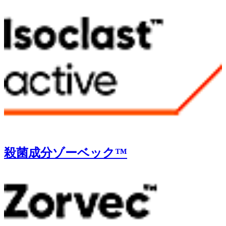
殺菌成分ゾーベック™