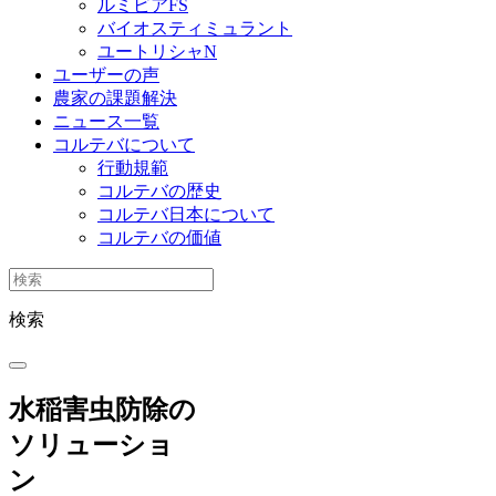
ルミビアFS
バイオスティミュラント
ユートリシャN
ユーザーの声
農家の課題解決
ニュース一覧
コルテバについて
行動規範
コルテバの歴史
コルテバ日本について
コルテバの価値
検索
水稲害虫防除の
ソリューショ