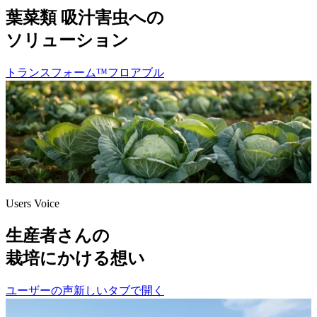
葉菜類 吸汁害虫への
ソリューション
トランスフォーム™フロアブル
Users Voice
生産者さんの
栽培にかける想い
ユーザーの声
新しいタブで開く