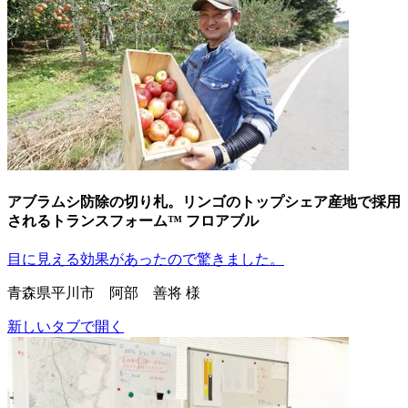
アブラムシ防除の切り札。リンゴのトップシェア産地で採用
されるトランスフォーム™ フロアブル
目に見える効果があったので驚きました。
青森県平川市 阿部 善将 様
新しいタブで開く