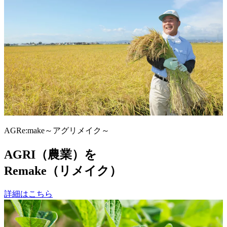
AGRe:make～アグリメイク～
AGRI（農業）を
Remake（リメイク）
詳細はこちら