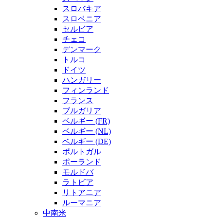
スロバキア
スロベニア
セルビア
チェコ
デンマーク
トルコ
ドイツ
ハンガリー
フィンランド
フランス
ブルガリア
ベルギー (FR)
ベルギー (NL)
ベルギー (DE)
ポルトガル
ポーランド
モルドバ
ラトビア
リトアニア
ルーマニア
中南米