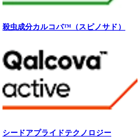
殺虫成分カルコバ™（スピノサド）
シードアプライドテクノロジー