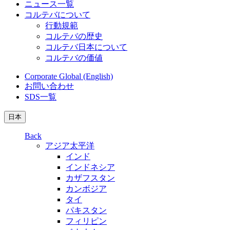
ニュース一覧
コルテバについて
行動規範
コルテバの歴史
コルテバ日本について
コルテバの価値
Corporate Global (English)
お問い合わせ
SDS一覧
日本
Back
アジア太平洋
インド
インドネシア
カザフスタン
カンボジア
タイ
パキスタン
フィリピン