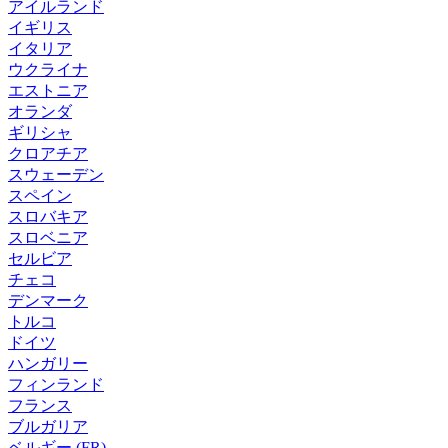
アイルランド
イギリス
イタリア
ウクライナ
エストニア
オランダ
ギリシャ
クロアチア
スウェーデン
スペイン
スロバキア
スロベニア
セルビア
チェコ
デンマーク
トルコ
ドイツ
ハンガリー
フィンランド
フランス
ブルガリア
ベルギー (FR)