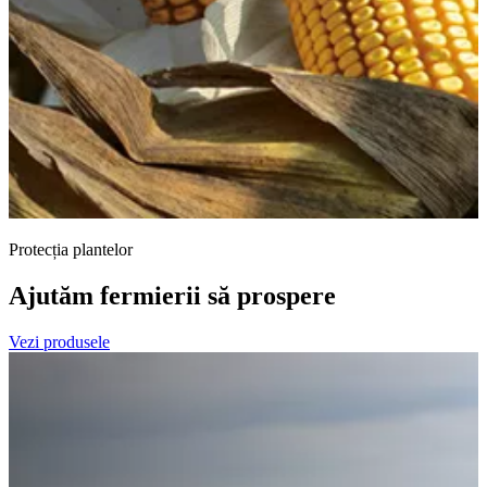
Protecția plantelor
Ajutăm fermierii să prospere
Vezi produsele