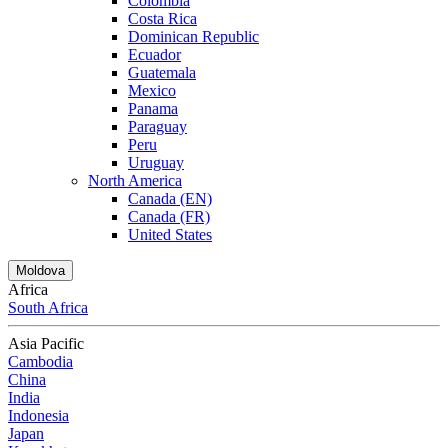
Colombia
Costa Rica
Dominican Republic
Ecuador
Guatemala
Mexico
Panama
Paraguay
Peru
Uruguay
North America
Canada (EN)
Canada (FR)
United States
Moldova
Africa
South Africa
Asia Pacific
Cambodia
China
India
Indonesia
Japan