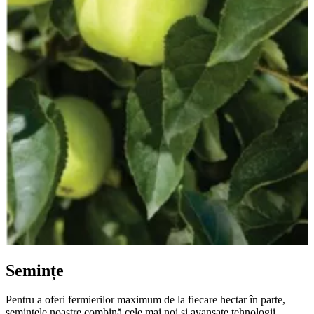
Semințe
Pentru a oferi fermierilor maximum de la fiecare hectar în parte,
semințele noastre combină cele mai noi și avansate tehnologii.