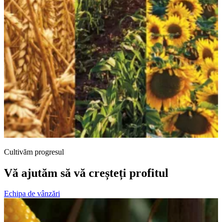
Cultivăm progresul
Vă ajutăm să vă creșteți profitul
Echipa de vânzări