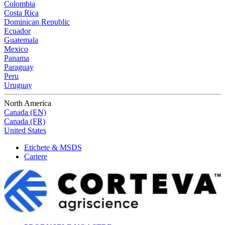
Colombia
Costa Rica
Dominican Republic
Ecuador
Guatemala
Mexico
Panama
Paraguay
Peru
Uruguay
North America
Canada (EN)
Canada (FR)
United States
Etichete & MSDS
Cariere