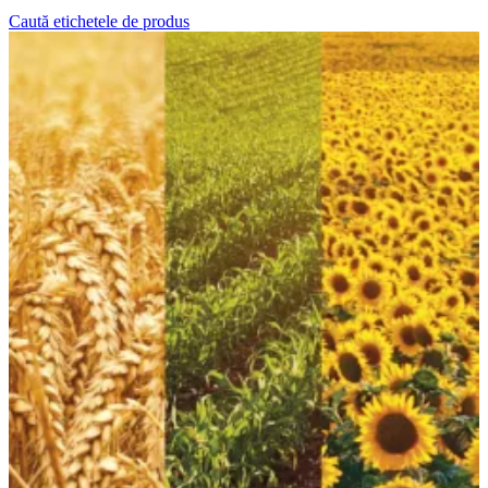
Caută etichetele de produs