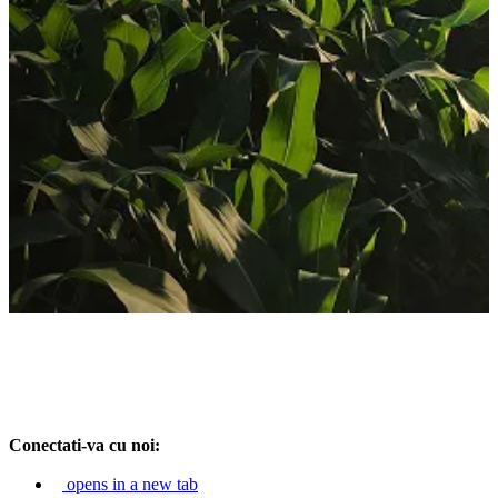
Conectati-va cu noi:
opens in a new tab