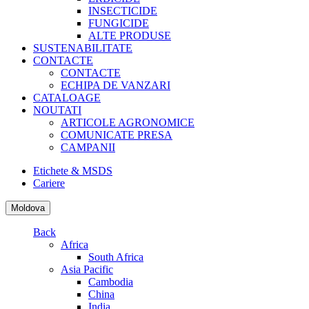
INSECTICIDE
FUNGICIDE
ALTE PRODUSE
SUSTENABILITATE
CONTACTE
CONTACTE
ECHIPA DE VANZARI
CATALOAGE
NOUTATI
ARTICOLE AGRONOMICE
COMUNICATE PRESA
CAMPANII
Etichete & MSDS
Cariere
Moldova
Back
Africa
South Africa
Asia Pacific
Cambodia
China
India