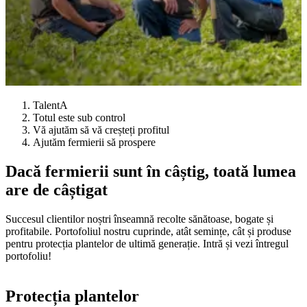
TalentA
Totul este sub control
Vă ajutăm să vă creșteți profitul
Ajutăm fermierii să prospere
Dacă fermierii sunt în câștig, toată lumea
are de câștigat
Succesul clientilor noștri înseamnă recolte sănătoase, bogate și
profitabile. Portofoliul nostru cuprinde, atât semințe, cât și produse
pentru protecția plantelor de ultimă generație. Intră și vezi întregul
portofoliu!
Protecția plantelor