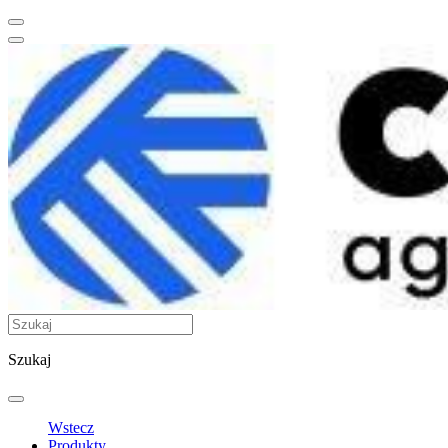
Szukaj
Wstecz
Produkty