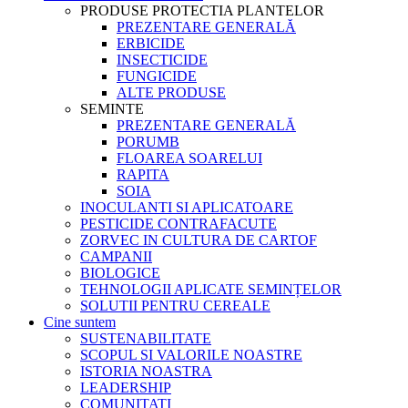
PRODUSE PROTECTIA PLANTELOR
PREZENTARE GENERALĂ
ERBICIDE
INSECTICIDE
FUNGICIDE
ALTE PRODUSE
SEMINTE
PREZENTARE GENERALĂ
PORUMB
FLOAREA SOARELUI
RAPITA
SOIA
INOCULANTI SI APLICATOARE
PESTICIDE CONTRAFACUTE
ZORVEC IN CULTURA DE CARTOF
CAMPANII
BIOLOGICE
TEHNOLOGII APLICATE SEMINȚELOR
SOLUTII PENTRU CEREALE
Cine suntem
SUSTENABILITATE
SCOPUL SI VALORILE NOASTRE
ISTORIA NOASTRA
LEADERSHIP
COMUNITATI