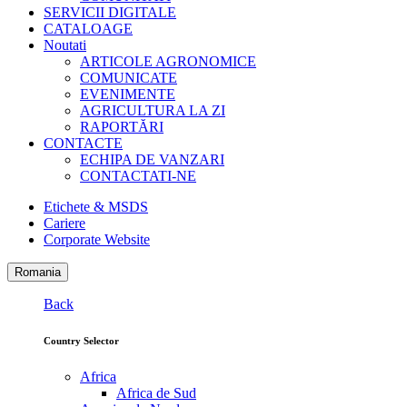
SERVICII DIGITALE
CATALOAGE
Noutati
ARTICOLE AGRONOMICE
COMUNICATE
EVENIMENTE
AGRICULTURA LA ZI
RAPORTĂRI
CONTACTE
ECHIPA DE VANZARI
CONTACTATI-NE
Etichete & MSDS
Cariere
Corporate Website
Romania
Back
Country Selector
Africa
Africa de Sud