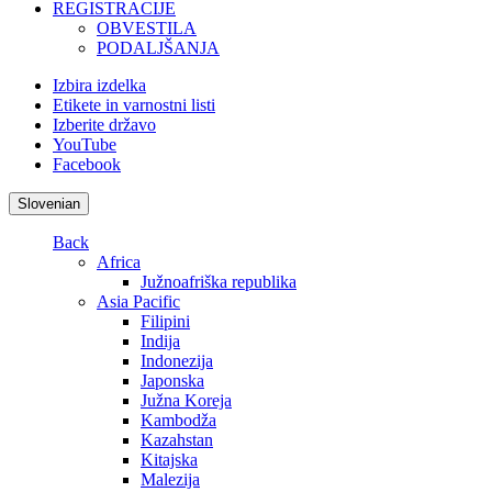
REGISTRACIJE
OBVESTILA
PODALJŠANJA
Izbira izdelka
Etikete in varnostni listi
Izberite državo
YouTube
Facebook
Slovenian
Back
Africa
Južnoafriška republika
Asia Pacific
Filipini
Indija
Indonezija
Japonska
Južna Koreja
Kambodža
Kazahstan
Kitajska
Malezija