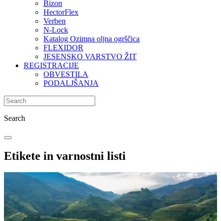
Bizon
HectorFlex
Verben
N-Lock
Katalog Ozimna oljna ogrščica
FLEXIDOR
JESENSKO VARSTVO ŽIT
REGISTRACIJE
OBVESTILA
PODALJŠANJA
Search
Etikete in varnostni listi