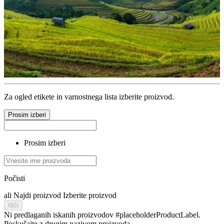
Za ogled etikete in varnostnega lista izberite proizvod.
Prosim izberi
Prosim izberi
Počisti
ali
Najdi proizvod
Izberite proizvod
Išči
Ni predlaganih iskanih proizvodov #placeholderProductLabel.
Poskušajte z drugim nazivom proizvoda