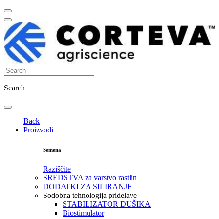
Search
Back
Proizvodi
Semena
Raziščite
SREDSTVA za varstvo rastlin
DODATKI ZA SILIRANJE
Sodobna tehnologija pridelave
STABILIZATOR DUŠIKA
Biostimulator