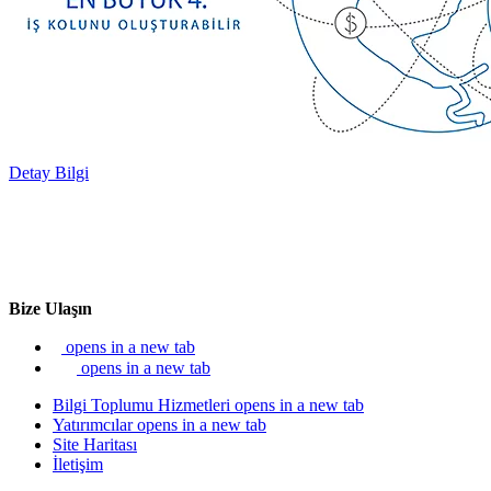
Detay Bilgi
Bize Ulaşın
opens in a new tab
opens in a new tab
Bilgi Toplumu Hizmetleri
opens in a new tab
Yatırımcılar
opens in a new tab
Site Haritası
İletişim