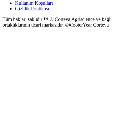
Kullanım Koşulları
Gizlilik Politikası
Tüm hakları saklıdır ™ ® Corteva Agriscience ve bağlı
ortaklıklarının ticari markasıdır. ©#footerYear Corteva