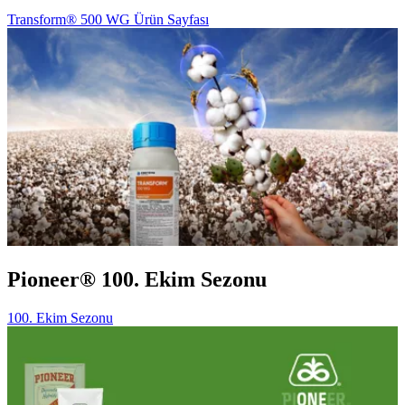
Transform® 500 WG Ürün Sayfası
Pioneer® 100. Ekim Sezonu
100. Ekim Sezonu