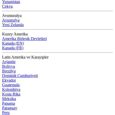
Yunanistan
Çekya
Avusturalya
Avustralya
Yeni Zelanda
Kuzey Amerika
Amerika Birleşik Devletleri
Kanada (EN)
Kanada (FR)
Latin Amerika ve Karayipler
Arjantin
Bolivya
Brezilya
Dominik Cumhuriyeti
Ekvador
Guatemala
Kolombiya
Kosta Rika
Meksika
Panama
Paraguay
Peru