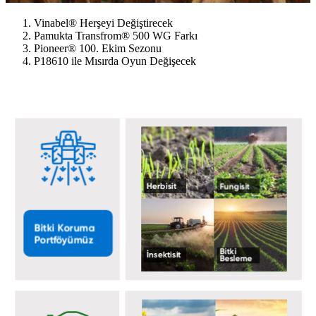
Vinabel® Herşeyi Değiştirecek
Pamukta Transfrom® 500 WG Farkı
Pioneer® 100. Ekim Sezonu
P18610 ile Mısırda Oyun Değişecek