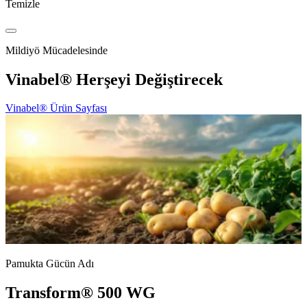
Temizle
Mildiyö Mücadelesinde
Vinabel® Herşeyi Değiştirecek
Vinabel® Ürün Sayfası
Pamukta Gücün Adı
Transform® 500 WG