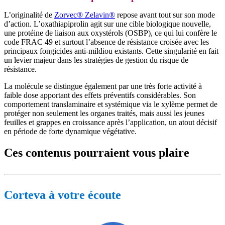
L’originalité de
Zorvec® Zelavin®
repose avant tout sur son mode
d’action. L’oxathiapiprolin agit sur une cible biologique nouvelle,
une protéine de liaison aux oxystérols (OSBP), ce qui lui confère le
code FRAC 49 et surtout l’absence de résistance croisée avec les
principaux fongicides anti-mildiou existants. Cette singularité en fait
un levier majeur dans les stratégies de gestion du risque de
résistance.
La molécule se distingue également par une très forte activité à
faible dose apportant des effets préventifs considérables. Son
comportement translaminaire et systémique via le xylème permet de
protéger non seulement les organes traités, mais aussi les jeunes
feuilles et grappes en croissance après l’application, un atout décisif
en période de forte dynamique végétative.
Ces contenus pourraient vous plaire
Corteva à votre écoute