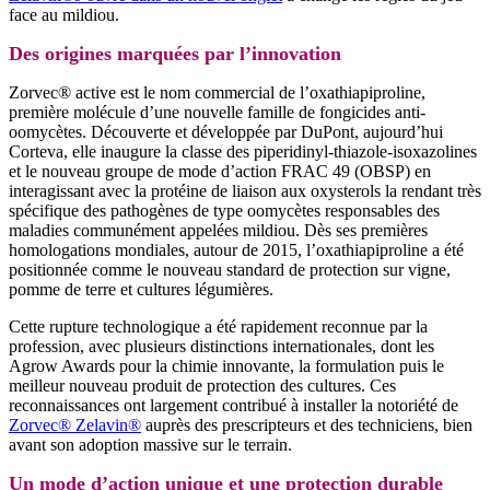
face au mildiou.
Des origines marquées par l’innovation
Zorvec® active est le nom commercial de l’oxathiapiproline,
première molécule d’une nouvelle famille de fongicides anti-
oomycètes. Découverte et développée par DuPont, aujourd’hui
Corteva, elle inaugure la classe des piperidinyl-thiazole-isoxazolines
et le nouveau groupe de mode d’action FRAC 49 (OBSP) en
interagissant avec la protéine de liaison aux oxysterols la rendant très
spécifique des pathogènes de type oomycètes responsables des
maladies communément appelées mildiou. Dès ses premières
homologations mondiales, autour de 2015, l’oxathiapiproline a été
positionnée comme le nouveau standard de protection sur vigne,
pomme de terre et cultures légumières.
Cette rupture technologique a été rapidement reconnue par la
profession, avec plusieurs distinctions internationales, dont les
Agrow Awards pour la chimie innovante, la formulation puis le
meilleur nouveau produit de protection des cultures. Ces
reconnaissances ont largement contribué à installer la notoriété de
Zorvec® Zelavin®
auprès des prescripteurs et des techniciens, bien
avant son adoption massive sur le terrain.
Un mode d’action unique et une protection durable