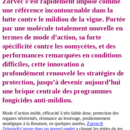
Zorvec s’est rapidement imposé comme
une référence incontournable dans la
lutte contre le mildiou de la vigne. Portée
par une molécule totalement nouvelle en
termes de mode d’action, sa forte
spécificité contre les oomycètes, et des
performances remarquées en conditions
difficiles, cette innovation a
profondément renouvelé les stratégies de
protection, jusqu’à devenir aujourd’hui
une brique centrale des programmes
fongicides anti-mildiou.
Mode d’action inédit, efficacité à très faible dose, protection des
organes néoformés, résistance au lessivage, positionnement
stratégique à la floraison, en quelques années,
Zorvec®
Zelavin®
s’ouvre dans un nouvel onglet
a changé les règles du jeu