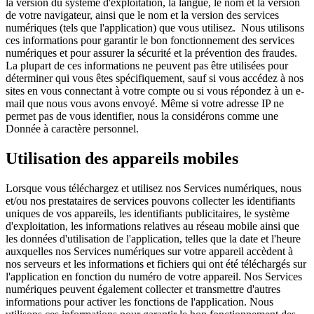
la version du système d'exploitation, la langue, le nom et la version
de votre navigateur, ainsi que le nom et la version des services
numériques (tels que l'application) que vous utilisez. Nous utilisons
ces informations pour garantir le bon fonctionnement des services
numériques et pour assurer la sécurité et la prévention des fraudes.
La plupart de ces informations ne peuvent pas être utilisées pour
déterminer qui vous êtes spécifiquement, sauf si vous accédez à nos
sites en vous connectant à votre compte ou si vous répondez à un e-
mail que nous vous avons envoyé. Même si votre adresse IP ne
permet pas de vous identifier, nous la considérons comme une
Donnée à caractère personnel.
Utilisation des appareils mobiles
Lorsque vous téléchargez et utilisez nos Services numériques, nous
et/ou nos prestataires de services pouvons collecter les identifiants
uniques de vos appareils, les identifiants publicitaires, le système
d'exploitation, les informations relatives au réseau mobile ainsi que
les données d'utilisation de l'application, telles que la date et l'heure
auxquelles nos Services numériques sur votre appareil accèdent à
nos serveurs et les informations et fichiers qui ont été téléchargés sur
l'application en fonction du numéro de votre appareil. Nos Services
numériques peuvent également collecter et transmettre d'autres
informations pour activer les fonctions de l'application. Nous