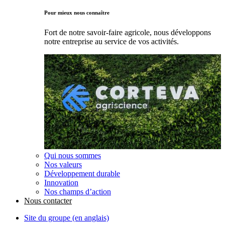
Pour mieux nous connaître
Fort de notre savoir-faire agricole, nous développons
notre entreprise au service de vos activités.
Qui nous sommes
Nos valeurs
Développement durable
Innovation
Nos champs d’action
Nous contacter
Site du groupe (en anglais)