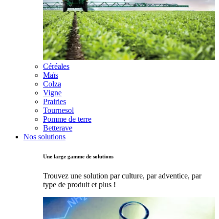
Céréales
Maïs
Colza
Vigne
Prairies
Tournesol
Pomme de terre
Betterave
Nos solutions
Une large gamme de solutions
Trouvez une solution par culture, par adventice, par
type de produit et plus !