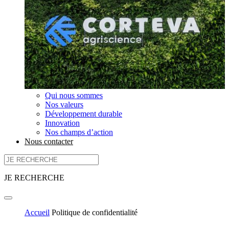
Qui nous sommes
Nos valeurs
Développement durable
Innovation
Nos champs d’action
Nous contacter
JE RECHERCHE
Accueil
Politique de confidentialité