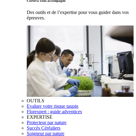
Corteva vous accompagne
Des outils et de l’expertise pour vous guider dans vos
épreuves.
OUTILS
Evaluer votre risque taupin
Florexpert : guide adventices
EXPERTISE
Protecteur par nature
Succès Céréaliers
Soigneur par nature