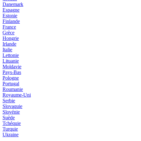
Danemark
Espagne
Estonie
Finlande
France
Grèce
Hongrie
Irlande
Italie
Lettonie
Lituanie
Moldavie
Pays-Bas
Pologne
Portugal
Roumanie
Royaume-Uni
Serbie
Slovaquie
Slovénie
Suède
Tchéquie
Turquie
Ukraine