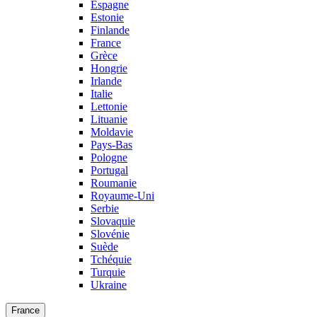
Espagne
Estonie
Finlande
France
Grèce
Hongrie
Irlande
Italie
Lettonie
Lituanie
Moldavie
Pays-Bas
Pologne
Portugal
Roumanie
Royaume-Uni
Serbie
Slovaquie
Slovénie
Suède
Tchéquie
Turquie
Ukraine
France