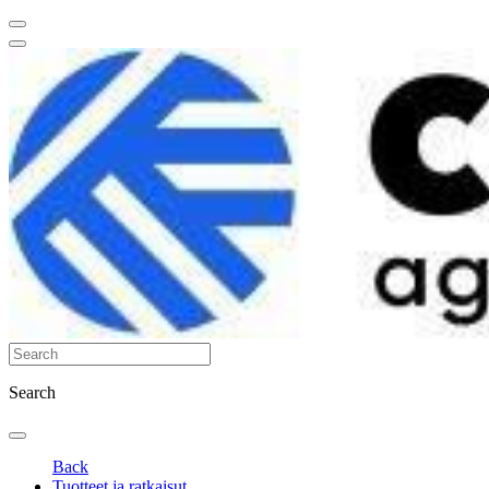
Search
Back
Tuotteet ja ratkaisut