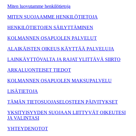
Miten luovutamme henkilötietoja
MITEN SUOJAAMME HENKILÖTIETOJA
HENKILÖTIETOJEN SÄILYTTÄMINEN
KOLMANNEN OSAPUOLEN PALVELUT
ALAIKÄISTEN OIKEUS KÄYTTÄÄ PALVELUJA
LAINKÄYTTÖVALTA JA RAJAT YLITTÄVÄ SIIRTO
ARKALUONTEISET TIEDOT
KOLMANNEN OSAPUOLEN MAKSUPALVELU
LISÄTIETOJA
TÄMÄN TIETOSUOJASELOSTEEN PÄIVITYKSET
YKSITYISYYDEN SUOJAAN LIITTYVÄT OIKEUTESI
JA VALINTASI
YHTEYDENOTOT