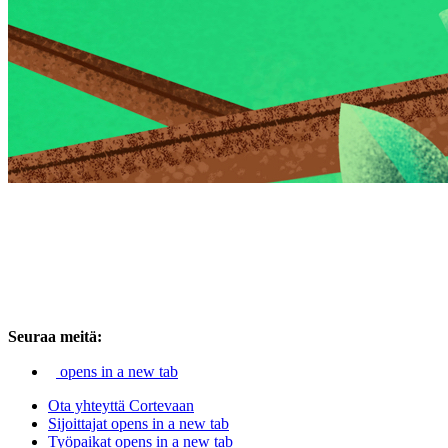
Seuraa meitä:
opens in a new tab
Ota yhteyttä Cortevaan
Sijoittajat
opens in a new tab
Työpaikat
opens in a new tab