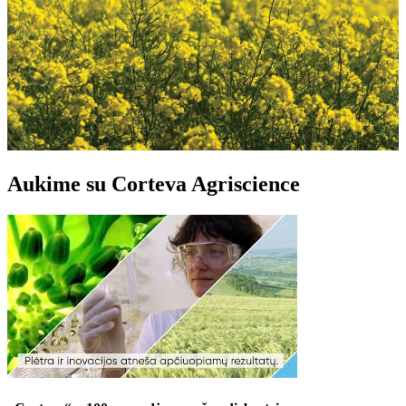
Aukime su Corteva Agriscience