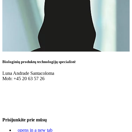
Biologinių produktų technologijų specialistė
Luna Andrade Santacoloma
Mob: +45 20 63 57 26
Prisijunkite prie mūsų
opens in a new tab