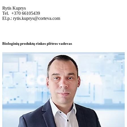
Rytis Kuprys
Tel. +370 66105439
El.p.: rytis.kuprys@corteva.com
Biologinių produktų rinkos plėtros vadovas