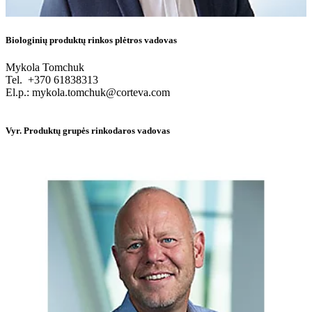
Biologinių produktų rinkos plėtros vadovas
Mykola Tomchuk
Tel. +370 61838313
El.p.: mykola.tomchuk@corteva.com
Vyr. Produktų grupės rinkodaros vadovas