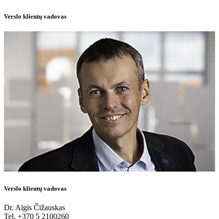
Verslo klientų vadovas
Verslo klientų vadovas
Dr. Algis Čižauskas
Tel. +370 5 2100260