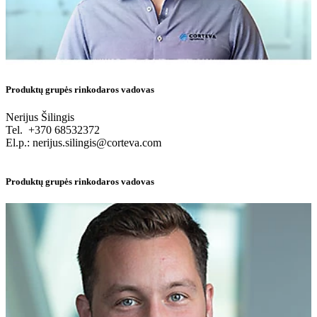
Produktų grupės rinkodaros vadovas
Nerijus Šilingis
Tel. +370 68532372
El.p.: nerijus.silingis@corteva.com
Produktų grupės rinkodaros vadovas