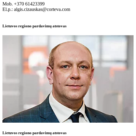
Mob. +370 61423399
El.p.: algis.cizauskas@corteva.com
Lietuvos regiono pardavimų atstovas
Lietuvos regiono pardavimų atstovas