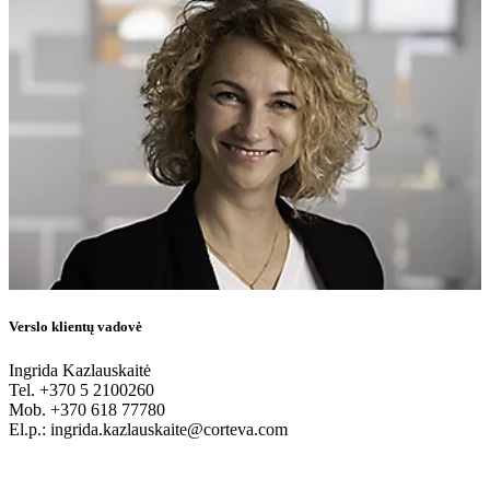
Verslo klientų vadovė
Ingrida Kazlauskaitė
Tel. +370 5 2100260
Mob. +370 618 77780
El.p.: ingrida.kazlauskaite@corteva.com