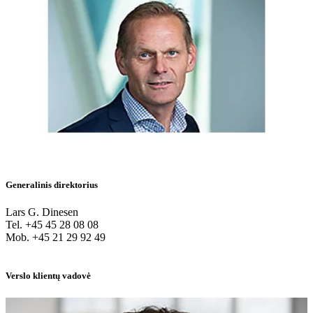
Generalinis direktorius
Lars G. Dinesen
Tel. +45 45 28 08 08
Mob. +45 21 29 92 49
Verslo klientų vadovė