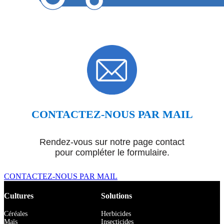
CONTACTEZ-NOUS PAR MAIL
Rendez-vous sur notre page contact
pour compléter le formulaire.
CONTACTEZ-NOUS PAR MAIL
Cultures
Solutions
Céréales
Herbicides
Maïs
Insecticides