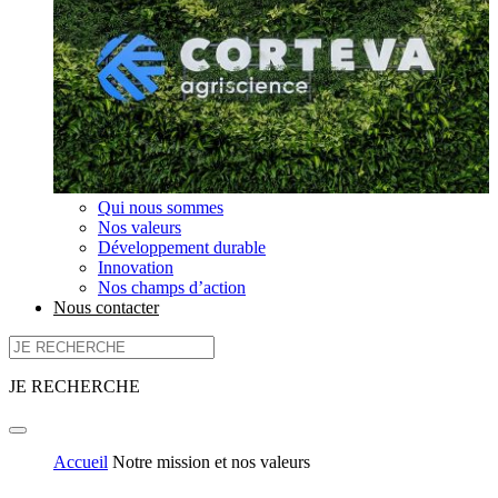
Qui nous sommes
Nos valeurs
Développement durable
Innovation
Nos champs d’action
Nous contacter
JE RECHERCHE
Accueil
Notre mission et nos valeurs