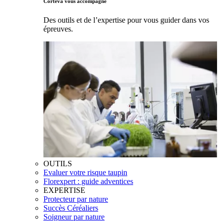
Corteva vous accompagne
Des outils et de l’expertise pour vous guider dans vos
épreuves.
OUTILS
Evaluer votre risque taupin
Florexpert : guide adventices
EXPERTISE
Protecteur par nature
Succès Céréaliers
Soigneur par nature