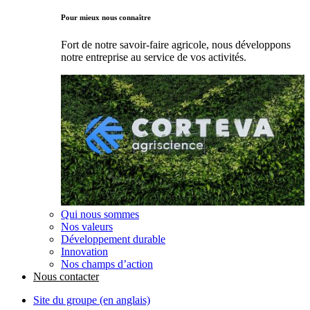
Pour mieux nous connaître
Fort de notre savoir-faire agricole, nous développons
notre entreprise au service de vos activités.
Qui nous sommes
Nos valeurs
Développement durable
Innovation
Nos champs d’action
Nous contacter
Site du groupe (en anglais)