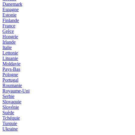
Danemark
Espagne
Estonie
Finlande
France
Grèce
Hongrie
Irlande
Italie
Lettonie
Lituanie
Moldavie
Pays-Bas
Pologne
Portugal
Roumanie
Royaume-Uni
Serbie
Slovaquie
Slovénie
Suède
Tchéquie
Turquie
Ukraine