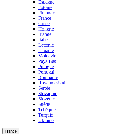
Espagne
Estonie
Finlande
France
Grèce
Hongrie
Irlande
Italie
Lettonie
Lituanie
Moldavie
Pays-Bas
Pologne
Portugal
Roumanie
Royaume-Uni
Serbie
Slovaquie
Slovénie
Suède
Tchéquie
Turquie
Ukraine
France