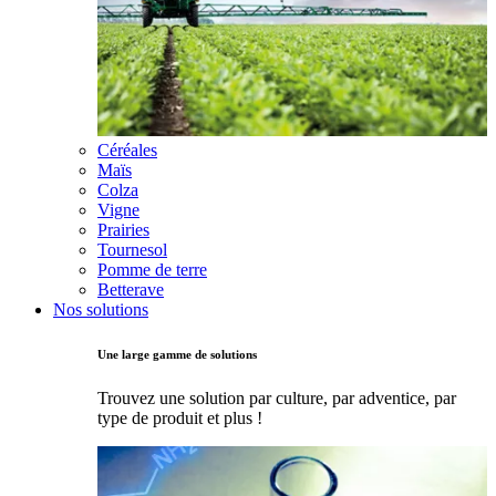
Céréales
Maïs
Colza
Vigne
Prairies
Tournesol
Pomme de terre
Betterave
Nos solutions
Une large gamme de solutions
Trouvez une solution par culture, par adventice, par
type de produit et plus !