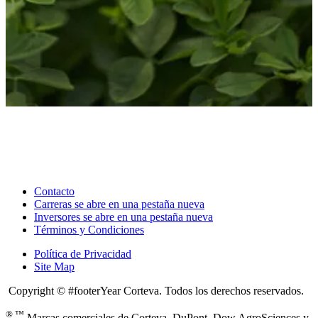
Contacto
Carreras
se abre en una pestaña nueva
Inversores
se abre en una pestaña nueva
Términos y Condiciones
Política de Privacidad
Site Map
Copyright © #footerYear Corteva. Todos los derechos reservados.
® ™
Marcas comerciales de Corteva, DuPont, Dow AgroSciences y