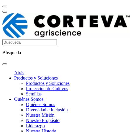
Búsqueda
Atrás
Productos y Soluciones
Productos y Soluciones
Protección de Cultivos
Semillas
Quiénes Somos
Quiénes Somos
Diversidad e Inclusión
Nuestra Misión
Nuestro Propósito
Liderazgo
Nuestra Historia