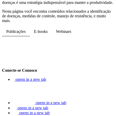
doenças é uma estratégia indispensável para manter a produtividade.
Nesta página você encontra conteúdos relacionados a identificação
de doenças, medidas de controle, manejo de resistência, e muito
mais.
Publicações
E-books
Webinars
Conecte-se Conosco
opens in a new tab
opens in a new tab
opens in a new tab
opens in a new tab