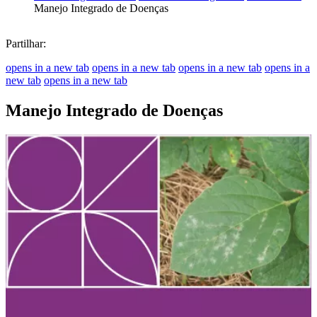
Manejo Integrado de Doenças
Partilhar:
opens in a new tab
opens in a new tab
opens in a new tab
opens in a
new tab
opens in a new tab
Manejo Integrado de Doenças