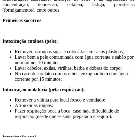
concentração, depressão, cefaleia, fadiga, parestesias
(formigamentos), entre outros.
Primeiros socorros
Intoxicação cutânea (pele):
Remover as roupas sujas e colocá-las em sacos plásticos;
Lavar bem a pele contaminada com água corrente e sabão por,
no mínimo, 10 minutos;
Lavar cabelos, axilas, virilhas, barba e dobras do corpo;
No caso de contato com os olhos, enxaguar bem com água
corrente por 15 minutos;
Intoxicação inalatória (pela respiração):
Remover a vítima para local fresco e ventilado;
Afrouxar as roupas;
Fazer respiração boca a boca, caso haja dificuldade de
respiração (desde que se sinta preparado e seguro).