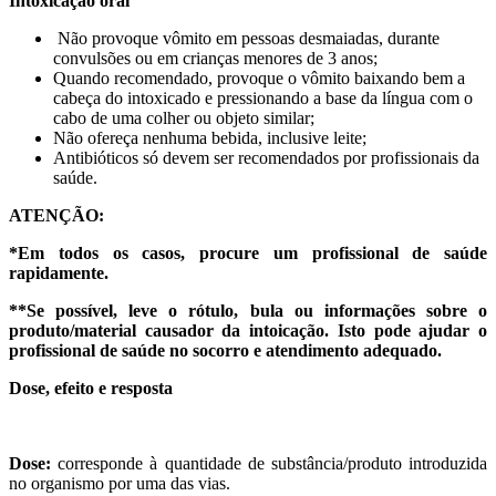
Intoxicação oral
Não provoque vômito em pessoas desmaiadas, durante
convulsões ou em crianças menores de 3 anos;
Quando recomendado, provoque o vômito baixando bem a
cabeça do intoxicado e pressionando a base da língua com o
cabo de uma colher ou objeto similar;
Não ofereça nenhuma bebida, inclusive leite;
Antibióticos só devem ser recomendados por profissionais da
saúde.
ATENÇÃO:
*Em todos os casos, procure um profissional de saúde
rapidamente.
**Se possível, leve o rótulo, bula ou informações sobre o
produto/material causador da intoicação. Isto pode ajudar o
profissional de saúde no socorro e atendimento adequado.
Dose, efeito e resposta
Dose:
corresponde à quantidade de substância/produto introduzida
no organismo por uma das vias.