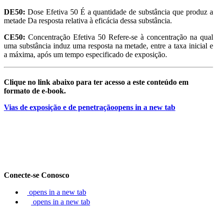
DE50:
Dose Efetiva 50 É a quantidade de substância que produz a
metade Da resposta relativa à eficácia dessa substância.
CE50:
Concentração Efetiva 50 Refere-se à concentração na qual
uma substância induz uma resposta na metade, entre a taxa inicial e
a máxima, após um tempo especificado de exposição.
Clique no link abaixo para ter acesso a este conteúdo em
formato de e-book.
Vias de exposição e de penetração
opens in a new tab
Conecte-se Conosco
opens in a new tab
opens in a new tab