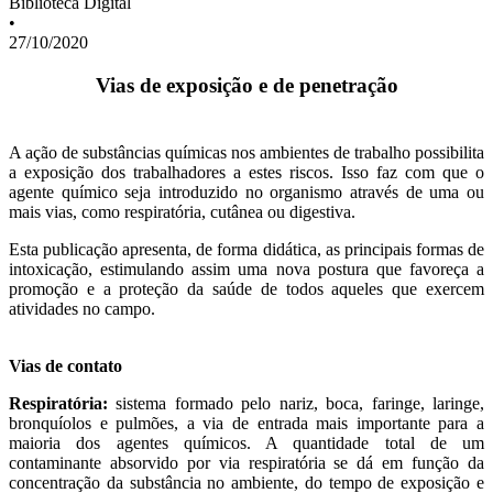
Biblioteca Digital
•
27/10/2020
Vias de exposição e de penetração
A ação de substâncias químicas nos ambientes de trabalho possibilita
a exposição dos trabalhadores a estes riscos. Isso faz com que o
agente químico seja introduzido no organismo através de uma ou
mais vias, como respiratória, cutânea ou digestiva.
Esta publicação apresenta, de forma didática, as principais formas de
intoxicação, estimulando assim uma nova postura que favoreça a
promoção e a proteção da saúde de todos aqueles que exercem
atividades no campo.
Vias de contato
Respiratória:
sistema formado pelo nariz, boca, faringe, laringe,
bronquíolos e pulmões, a via de entrada mais importante para a
maioria dos agentes químicos. A quantidade total de um
contaminante absorvido por via respiratória se dá em função da
concentração da substância no ambiente, do tempo de exposição e