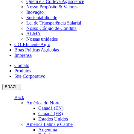
Quem é a Corteva Agriscience
Nosso Propósito & Valores
Inovação
Sustentabilidade
Lei de Transparência Salarial
Nosso Código de Conduta
ALMA
Nossas unidades
CO-Eficiente Agro
Boas Práticas Agrícolas
Imprensa
Contato
Produtos
Site Corporativo
BRAZIL
Back
América do Norte
Canadá (EN)
Canadá (FR)
Estados Unidos
América Latina e Caribe
Argentina