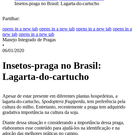
Insetos-praga no Brasil: Lagarta-do-cartucho
Partilhar:
opens in a new tab
opens in a new tab
opens in a new tab
opens in a
new tab
opens in a new tab
Manejo Integrado de Pragas
•
06/01/2020
Insetos-praga no Brasil:
Lagarta-do-cartucho
Apesar de estar presente em diferentes plantas hospedeiras, a
lagarta-do-cartucho,
Spodoptera frugiperda
, tem preferência pela
cultura do milho. Entretanto, recentemente a praga tem adquirido
gradativa importância na cultura da soja.
Diante dessa situação e considerando a importância dessa praga,
elaboramos esse conteúdo para ajudá-los na identificação e na
adoção das melhores práticas no campo.