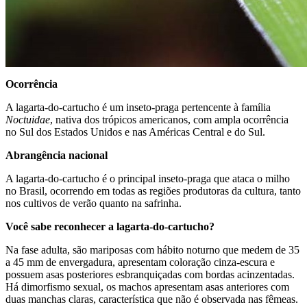
Ocorrência
A lagarta-do-cartucho é um inseto-praga pertencente à família
Noctuidae
, nativa dos trópicos americanos, com ampla ocorrência
no Sul dos Estados Unidos e nas Américas Central e do Sul.
Abrangência nacional
A lagarta-do-cartucho é o principal inseto-praga que ataca o milho
no Brasil, ocorrendo em todas as regiões produtoras da cultura, tanto
nos cultivos de verão quanto na safrinha.
Você sabe reconhecer a lagarta-do-cartucho?
Na fase adulta, são mariposas com hábito noturno que medem de 35
a 45 mm de envergadura, apresentam coloração cinza-escura e
possuem asas posteriores esbranquiçadas com bordas acinzentadas.
Há dimorfismo sexual, os machos apresentam asas anteriores com
duas manchas claras, característica que não é observada nas fêmeas.