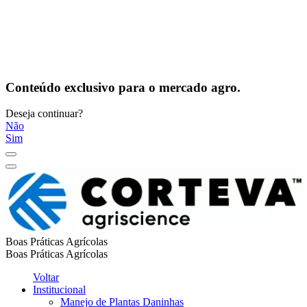
Conteúdo exclusivo para o mercado agro.
Deseja continuar?
Não
Sim
Boas Práticas Agrícolas
Boas Práticas Agrícolas
Voltar
Institucional
Manejo de Plantas Daninhas