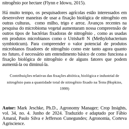
nitrogênio por hectare (Flynn e Idowu, 2015).
Há muito tempo, os pesquisadores agrícolas estão interessados em
desenvolver maneiras de usar a fixação biológica de nitrogênio em
outras culturas, como milho, trigo e arroz. Avanços recentes na
pesquisa do microbioma vegetal aumentaram nossa compreensão de
outros tipos de bactérias fixadoras de nitrogênio , como as usadas
em produtos microbianos como o Utrisha® N (Methylobacterium
symbioticum). Para compreender o valor potencial de produtos
microbianos fixadores de nitrogênio como este tanto agora quanto
no futuro, é necessário um entendimento básico de como funciona a
fixação biológica de nitrogênio e de alguns fatores que podem
aumentá-la ou diminuí-la.
Contribuições relativas das fixações abiótica, biológica e industrial de
nitrogênio para a quantidade total de nitrogênio fixado na Terra (Hopkins,
1999)
Autor:
Mark Jeschke, Ph.D., Agronomy Manager; Crop Insights,
vol. 34, no. 4. Junho de 2024. Traduzido e adaptado por Fábio
Amaral, Paulo Silva e Jefferson Cunegundes; Agronomia, Corteva
Agriscience.