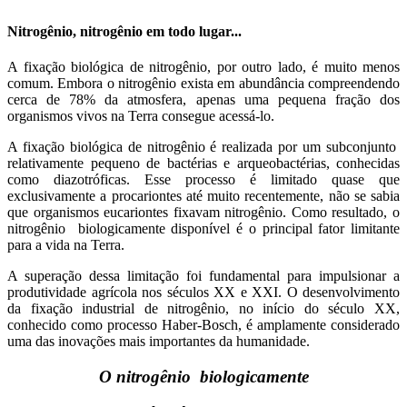
Nitrogênio, nitrogênio em todo lugar...
A fixação biológica de nitrogênio, por outro lado, é muito menos
comum. Embora o nitrogênio exista em abundância compreendendo
cerca de 78% da atmosfera, apenas uma pequena fração dos
organismos vivos na Terra consegue acessá-lo.
A fixação biológica de nitrogênio é realizada por um subconjunto
relativamente pequeno de bactérias e arqueobactérias, conhecidas
como diazotróficas. Esse processo é limitado quase que
exclusivamente a procariontes até muito recentemente, não se sabia
que organismos eucariontes fixavam nitrogênio. Como resultado, o
nitrogênio biologicamente disponível é o principal fator limitante
para a vida na Terra.
A superação dessa limitação foi fundamental para impulsionar a
produtividade agrícola nos séculos XX e XXI. O desenvolvimento
da fixação industrial de nitrogênio, no início do século XX,
conhecido como processo Haber-Bosch, é amplamente considerado
uma das inovações mais importantes da humanidade.
O nitrogênio biologicamente