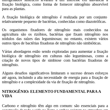
fixação biológica, como forma de fornecer nitrogênio absorvível
para as plantas.
A fixação biológica de nitrogênio é realizada por um conjunto
relativamente pequeno de bactérias, conhecidas como diazotróficas.
Os organismos fixadores de nitrogênio mais conhecidos na
agricultura são os rizóbios, bactérias que fixam nitrogênio nos
nódulos das raízes das leguminosas; no entanto, existem vários
outros tipos de bactérias fixadoras de nitrogênio não simbióticas.
Várias abordagens estão sendo exploradas para aumentar a fixação
biológica de nitrogênio em culturas não leguminosas, como a
criação de novos tipos de simbiose com bactérias fixadoras de
nitrogênio.
Alguns desafios significativos limitaram o sucesso desses esforços
até agora, incluindo a alta necessidade de energia para a fixação de
nitrogênio e a complexidade da via de fixação de nitrogênio.
NITROGÊNIO: ELEMENTO FUNDAMENTAL PARA A
VIDA
Carbono e nitrogênio têm algo em comum: são essenciais para a