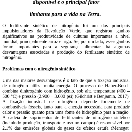
disponível é o principal fator
limitante para a vida na Terra.
O fertilizante sintético de nitrogênio foi um dos principais
impulsionadores da Revolução Verde, que registrou ganhos
significativos na produtividade de culturas importantes a nível
mundial, principalmente arroz e trigo. Se, por um lado, esses ganhos
foram importantes para a segurança alimentar, há algumas
desvantagens associadas à produção do fertilizante sintético de
nitrogênio.
Problemas com o nitrogênio sintético
Uma das maiores desvantagens é o fato de que a fixação industrial
de nitrogênio utiliza muita energia. O processo de Haber-Bosch
combina dinitrogênio com hidrogênio, sob alta temperatura (400 –
500 °C) e pressão (2.900 – 3.600 psi) (Gilchrist e Benjamin, 2017).
A fixação industrial de nitrogênio depende fortemente de
combustíveis fósseis, tanto para a energia necessária para produzir
calor e pressão quanto para uma fonte de hidrogênio para a reação.
A cadeia de suprimentos de fertilizantes de nitrogênio sintético
(incluindo produção, transporte e uso no campo) é responsável por
2,1% das emissões globais de gases de efeitos estufa (Menegat,