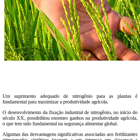
Um suprimento adequado de nitrogênio para as plantas é
fundamental para maximizar a produtividade agrícola.
O desenvolvimento da fixação industrial de nitrogênio, no início do
século XX, possibilitou enormes ganhos na produtividade agrícola,
o que tem sido fundamental na segurança alimentar global.
Algumas das desvantagens significativas associadas aos fertilizantes
nitrogenados sintéticos levaram a um interesse em alavancar a