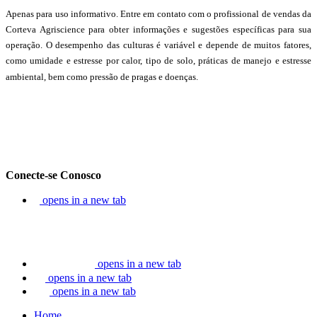
Apenas para uso informativo. Entre em contato com o profissional de vendas da
Corteva Agriscience para obter informações e sugestões específicas para sua
operação. O desempenho das culturas é variável e depende de muitos fatores,
como umidade e estresse por calor, tipo de solo, práticas de manejo e estresse
ambiental, bem como pressão de pragas e doenças.
Conecte-se Conosco
opens in a new tab
opens in a new tab
opens in a new tab
opens in a new tab
Home