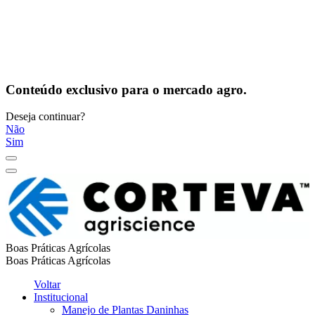
Conteúdo exclusivo para o mercado agro.
Deseja continuar?
Não
Sim
Boas Práticas Agrícolas
Boas Práticas Agrícolas
Voltar
Institucional
Manejo de Plantas Daninhas