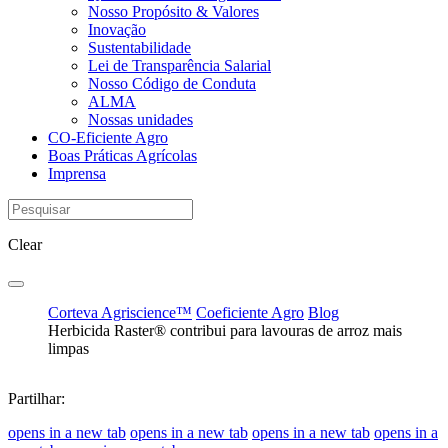
Nosso Propósito & Valores
Inovação
Sustentabilidade
Lei de Transparência Salarial
Nosso Código de Conduta
ALMA
Nossas unidades
CO-Eficiente Agro
Boas Práticas Agrícolas
Imprensa
Clear
Corteva Agriscience™
Coeficiente Agro
Blog
Herbicida Raster® contribui para lavouras de arroz mais
limpas
Partilhar:
opens in a new tab
opens in a new tab
opens in a new tab
opens in a