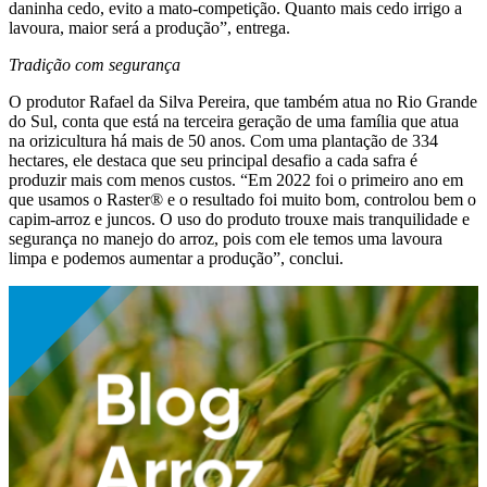
daninha cedo, evito a mato-competição. Quanto mais cedo irrigo a
lavoura, maior será a produção”, entrega.
Tradição com segurança
O produtor Rafael da Silva Pereira, que também atua no Rio Grande
do Sul, conta que está na terceira geração de uma família que atua
na orizicultura há mais de 50 anos. Com uma plantação de 334
hectares, ele destaca que seu principal desafio a cada safra é
produzir mais com menos custos. “Em 2022 foi o primeiro ano em
que usamos o Raster® e o resultado foi muito bom, controlou bem o
capim-arroz e juncos. O uso do produto trouxe mais tranquilidade e
segurança no manejo do arroz, pois com ele temos uma lavoura
limpa e podemos aumentar a produção”, conclui.