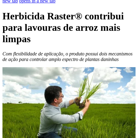
new tab
opens in a new tab
Herbicida Raster® contribui
para lavouras de arroz mais
limpas
Com flexibilidade de aplicação, o produto possui dois mecanismos
de ação para controlar amplo espectro de plantas daninhas