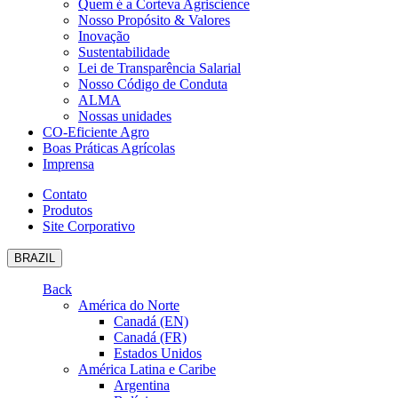
Quem é a Corteva Agriscience
Nosso Propósito & Valores
Inovação
Sustentabilidade
Lei de Transparência Salarial
Nosso Código de Conduta
ALMA
Nossas unidades
CO-Eficiente Agro
Boas Práticas Agrícolas
Imprensa
Contato
Produtos
Site Corporativo
BRAZIL
Back
América do Norte
Canadá (EN)
Canadá (FR)
Estados Unidos
América Latina e Caribe
Argentina