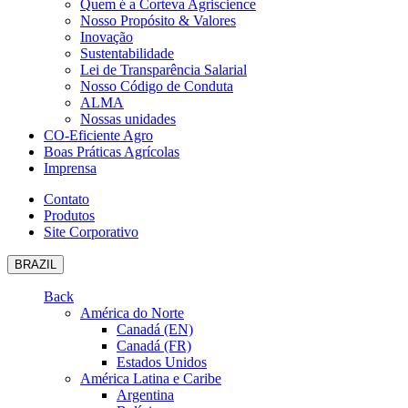
Quem é a Corteva Agriscience
Nosso Propósito & Valores
Inovação
Sustentabilidade
Lei de Transparência Salarial
Nosso Código de Conduta
ALMA
Nossas unidades
CO-Eficiente Agro
Boas Práticas Agrícolas
Imprensa
Contato
Produtos
Site Corporativo
BRAZIL
Back
América do Norte
Canadá (EN)
Canadá (FR)
Estados Unidos
América Latina e Caribe
Argentina