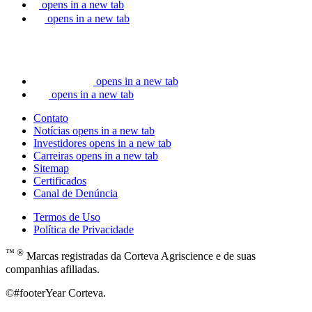
opens in a new tab
opens in a new tab
opens in a new tab
opens in a new tab
Contato
Notícias
opens in a new tab
Investidores
opens in a new tab
Carreiras
opens in a new tab
Sitemap
Certificados
Canal de Denúncia
Termos de Uso
Política de Privacidade
™ ®
Marcas registradas da Corteva Agriscience e de suas
companhias afiliadas.
©#footerYear Corteva.