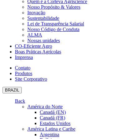
Quem é a Corteva Agriscience
Nosso Propósito & Valores
Inovação
Sustentabilidade
Lei de Transparência Salarial
Nosso Código de Conduta
ALMA
Nossas unidades
CO-Eficiente Agro
Boas Práticas Agrícolas
Imprensa
Contato
Produtos
Site Corporativo
BRAZIL
Back
América do Norte
Canadá (EN)
Canadá (FR)
Estados Unidos
América Latina e Caribe
Argentina