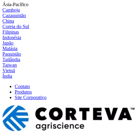
Ásia-Pacífico
Camboja
Cazaquistão
China
Coreia do Sul
Filipinas
Indonésia
Japão
Malásia
Paquistão
Tailândia
Taiwan
Vietnã
Índia
Contato
Produtos
Site Corporativo