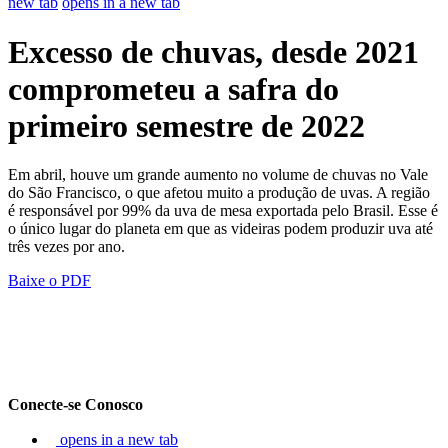
new tab
opens in a new tab
Excesso de chuvas, desde 2021
comprometeu a safra do
primeiro semestre de 2022
Em abril, houve um grande aumento no volume de chuvas no Vale
do São Francisco, o que afetou muito a produção de uvas. A região
é responsável por 99% da uva de mesa exportada pelo Brasil. Esse é
o único lugar do planeta em que as videiras podem produzir uva até
três vezes por ano.
Baixe o PDF
Conecte-se Conosco
opens in a new tab