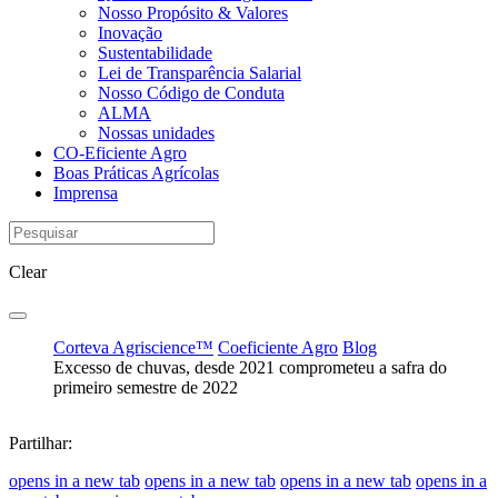
Nosso Propósito & Valores
Inovação
Sustentabilidade
Lei de Transparência Salarial
Nosso Código de Conduta
ALMA
Nossas unidades
CO-Eficiente Agro
Boas Práticas Agrícolas
Imprensa
Clear
Corteva Agriscience™
Coeficiente Agro
Blog
Excesso de chuvas, desde 2021 comprometeu a safra do
primeiro semestre de 2022
Partilhar:
opens in a new tab
opens in a new tab
opens in a new tab
opens in a