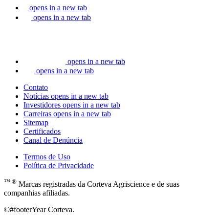
opens in a new tab
opens in a new tab
opens in a new tab
opens in a new tab
Contato
Notícias
opens in a new tab
Investidores
opens in a new tab
Carreiras
opens in a new tab
Sitemap
Certificados
Canal de Denúncia
Termos de Uso
Política de Privacidade
™ ®
Marcas registradas da Corteva Agriscience e de suas
companhias afiliadas.
©#footerYear Corteva.