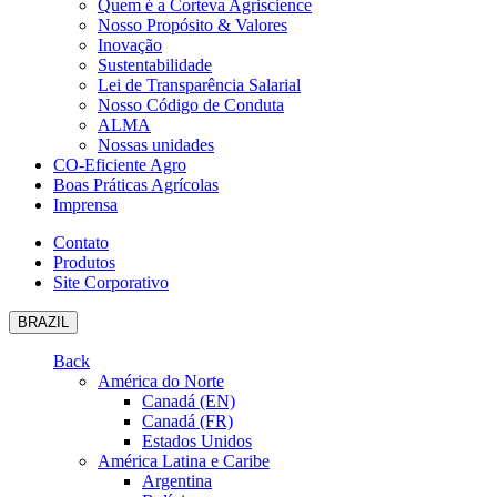
Quem é a Corteva Agriscience
Nosso Propósito & Valores
Inovação
Sustentabilidade
Lei de Transparência Salarial
Nosso Código de Conduta
ALMA
Nossas unidades
CO-Eficiente Agro
Boas Práticas Agrícolas
Imprensa
Contato
Produtos
Site Corporativo
BRAZIL
Back
América do Norte
Canadá (EN)
Canadá (FR)
Estados Unidos
América Latina e Caribe
Argentina