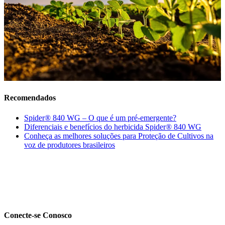
Recomendados
Spider® 840 WG – O que é um pré-emergente?
Diferenciais e benefícios do herbicida Spider® 840 WG
Conheça as melhores soluções para Proteção de Cultivos na
voz de produtores brasileiros
Conecte-se Conosco