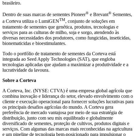
brasileiro.
®
®
Dentro de suas marcas de sementes Pioneer
e Brevant
Sementes,
TM
a Corteva utiliza o LumiGEN
, conjunto de soluções em
tratamento de sementes que genética, produtos, tecnologias e
serviços para as culturas de milho, soja e sorgo, atendendo às
diversas necessidades dos produtores, como fungicidas, inseticidas,
bionematicidas e bioestimulantes.
Todo o portfólio de tratamento de sementes da Corteva está
integrada ao Seed Apply Technologies (SAT), que engloba
tecnologias aplicadas que ajudam a maximizar a produtividade e a
lucratividade da lavoura.
Sobre a Corteva
A Corteva, Inc. (NYSE: CTVA) é uma empresa global agrícola que
combina inovação e liderança do setor, elevado envolvimento com o
cliente e execução operacional para fornecer soluções lucrativas para
os principais desafios agrícolas do mundo. A Corteva gera
preferência de mercado vantajosa por meio de sua estratégia de
distribuição, junto com seu mix equilibrado e globalmente
diversificado de sementes, proteção de cultivos, produtos digitais e
serviços. Com algumas das marcas mais reconhecidas na agricultura
e um pipeline de tecnologia bem-posicionado para impulsionar o