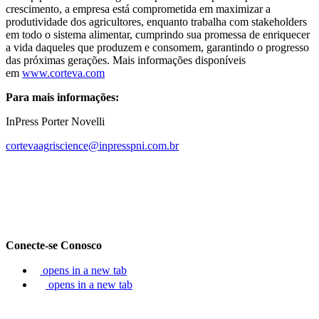
crescimento, a empresa está comprometida em maximizar a
produtividade dos agricultores, enquanto trabalha com stakeholders
em todo o sistema alimentar, cumprindo sua promessa de enriquecer
a vida daqueles que produzem e consomem, garantindo o progresso
das próximas gerações. Mais informações disponíveis
em
www.corteva.com
Para mais informações:
InPress Porter Novelli
cortevaagriscience@inpresspni.com.br
Conecte-se Conosco
opens in a new tab
opens in a new tab