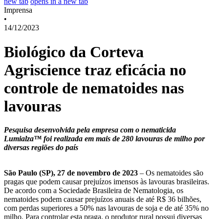
new tab
opens in a new tab
Imprensa
•
14/12/2023
Biológico da Corteva
Agriscience traz eficácia no
controle de nematoides nas
lavouras
Pesquisa desenvolvida pela empresa com o nematicida
Lumialza™ foi realizada em mais de 280 lavouras de milho por
diversas regiões do país
São Paulo (SP), 27 de novembro de 2023
– Os nematoides são
pragas que podem causar prejuízos imensos às lavouras brasileiras.
De acordo com a Sociedade Brasileira de Nematologia, os
nematoides podem causar prejuízos anuais de até R$ 36 bilhões,
com perdas superiores a 50% nas lavouras de soja e de até 35% no
milho. Para controlar esta praga, o produtor rural possui diversas