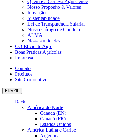
Quem é a Corteva Agriscience
Nosso Propósito & Valores
Inovação
Sustentabilidade
Lei de Transparência Salarial
Nosso Código de Conduta
ALMA
Nossas unidades
CO-Eficiente Agro
Boas Práticas Agrícolas
Imprensa
Contato
Produtos
Site Corporativo
BRAZIL
Back
América do Norte
Canadá (EN)
Canadá (FR)
Estados Unidos
América Latina e Caribe
Argentina