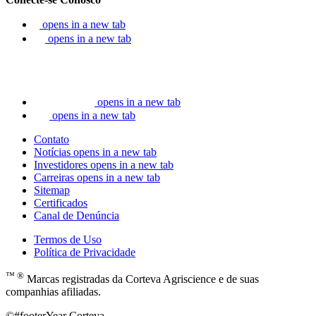
opens in a new tab
opens in a new tab
opens in a new tab
opens in a new tab
Contato
Notícias
opens in a new tab
Investidores
opens in a new tab
Carreiras
opens in a new tab
Sitemap
Certificados
Canal de Denúncia
Termos de Uso
Política de Privacidade
™ ®
Marcas registradas da Corteva Agriscience e de suas
companhias afiliadas.
©#footerYear Corteva.