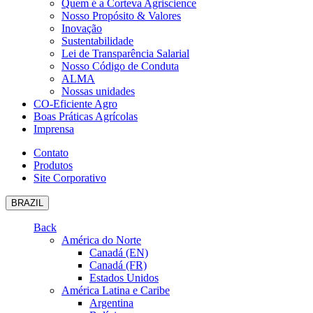
Quem é a Corteva Agriscience
Nosso Propósito & Valores
Inovação
Sustentabilidade
Lei de Transparência Salarial
Nosso Código de Conduta
ALMA
Nossas unidades
CO-Eficiente Agro
Boas Práticas Agrícolas
Imprensa
Contato
Produtos
Site Corporativo
BRAZIL
Back
América do Norte
Canadá (EN)
Canadá (FR)
Estados Unidos
América Latina e Caribe
Argentina