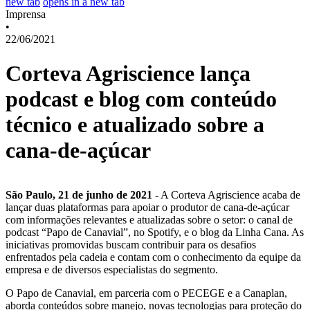
new tab
opens in a new tab
Imprensa
•
22/06/2021
Corteva Agriscience lança
podcast e blog com conteúdo
técnico e atualizado sobre a
cana-de-açúcar
São Paulo, 21 de junho de 2021
- A Corteva Agriscience acaba de
lançar duas plataformas para apoiar o produtor de cana-de-açúcar
com informações relevantes e atualizadas sobre o setor: o canal de
podcast “Papo de Canavial”, no Spotify, e o blog da Linha Cana. As
iniciativas promovidas buscam contribuir para os desafios
enfrentados pela cadeia e contam com o conhecimento da equipe da
empresa e de diversos especialistas do segmento.
O Papo de Canavial, em parceria com o PECEGE e a Canaplan,
aborda conteúdos sobre manejo, novas tecnologias para proteção do