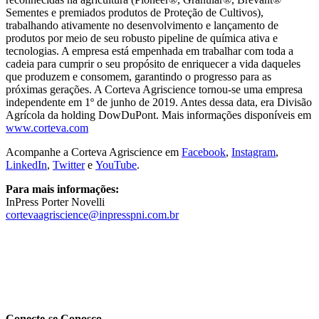
Sementes e premiados produtos de Proteção de Cultivos),
trabalhando ativamente no desenvolvimento e lançamento de
produtos por meio de seu robusto pipeline de química ativa e
tecnologias. A empresa está empenhada em trabalhar com toda a
cadeia para cumprir o seu propósito de enriquecer a vida daqueles
que produzem e consomem, garantindo o progresso para as
próximas gerações. A Corteva Agriscience tornou-se uma empresa
independente em 1º de junho de 2019. Antes dessa data, era Divisão
Agrícola da holding DowDuPont. Mais informações disponíveis em
www.corteva.com
Acompanhe a Corteva Agriscience em
Facebook
,
Instagram
,
LinkedIn
,
Twitter
e
YouTube
.
Para mais informações:
InPress Porter Novelli
cortevaagriscience@inpresspni.com.br
Conecte-se Conosco