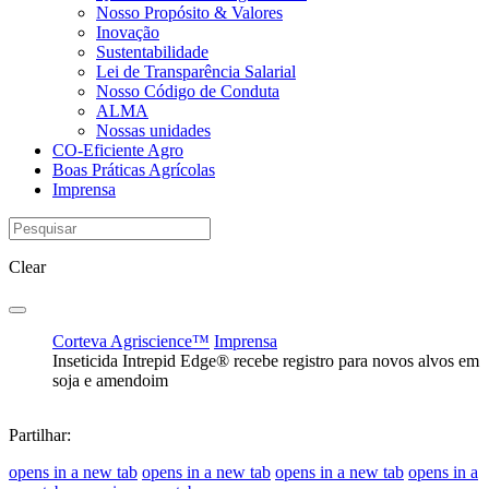
Nosso Propósito & Valores
Inovação
Sustentabilidade
Lei de Transparência Salarial
Nosso Código de Conduta
ALMA
Nossas unidades
CO-Eficiente Agro
Boas Práticas Agrícolas
Imprensa
Clear
Corteva Agriscience™
Imprensa
Inseticida Intrepid Edge® recebe registro para novos alvos em
soja e amendoim
Partilhar:
opens in a new tab
opens in a new tab
opens in a new tab
opens in a