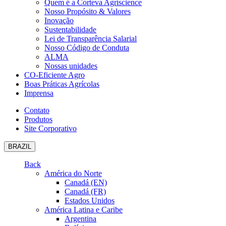
Quem é a Corteva Agriscience
Nosso Propósito & Valores
Inovação
Sustentabilidade
Lei de Transparência Salarial
Nosso Código de Conduta
ALMA
Nossas unidades
CO-Eficiente Agro
Boas Práticas Agrícolas
Imprensa
Contato
Produtos
Site Corporativo
BRAZIL
Back
América do Norte
Canadá (EN)
Canadá (FR)
Estados Unidos
América Latina e Caribe
Argentina