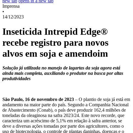
new tab
opens in a new tab
Imprensa
•
14/12/2023
Inseticida Intrepid Edge®
recebe registro para novos
alvos em soja e amendoim
Solução já utilizada no manejo de lagartas da soja agora está
ainda mais completa, auxiliando o produtor na busca por altas
produtividades
São Paulo, 16 de novembro de 2023
–
O plantio de soja já está em
andamento na maior parte do país. Segundo a Companhia Nacional
de Abastecimento (Conab), o país deve produzir 162,4 milhões de
toneladas da oleaginosa na safra 2023/24. Este novo recorde, que
caracteriza um acréscimo de 5,1% em relação à safra anterior, se
deve a diversas ações tomadas por parte dos agricultores, como o
uso de biotecnologia, o controle de plantas daninhas, doenças e o