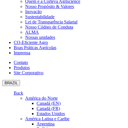
Quem é a Corteva Agriscience
Nosso Propósito & Valores
Inovação
Sustentabilidade
Lei de Transparência Salarial
Nosso Código de Conduta
ALMA
Nossas unidades
CO-Eficiente Agro
Boas Práticas Agrícolas
Imprensa
Contato
Produtos
Site Corporativo
BRAZIL
Back
América do Norte
Canadá (EN)
Canadá (FR)
Estados Unidos
América Latina e Caribe
Argentina