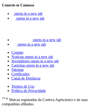
Conecte-se Conosco
opens in a new tab
opens in a new tab
opens in a new tab
opens in a new tab
Contato
Notícias
opens in a new tab
Investidores
opens in a new tab
Carreiras
opens in a new tab
Sitemap
Certificados
Canal de Denúncia
Termos de Uso
Política de Privacidade
™ ®
Marcas registradas da Corteva Agriscience e de suas
companhias afiliadas.