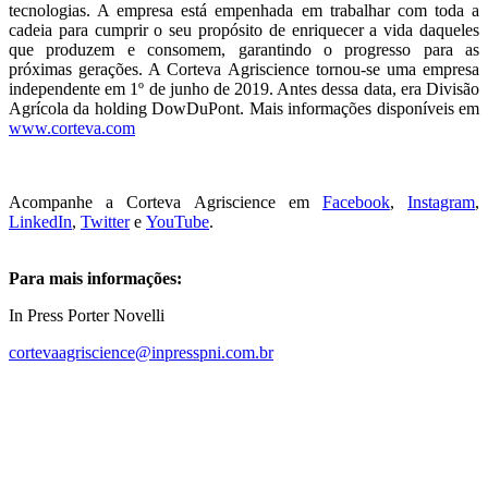
tecnologias. A empresa está empenhada em trabalhar com toda a
cadeia para cumprir o seu propósito de enriquecer a vida daqueles
que produzem e consomem, garantindo o progresso para as
próximas gerações. A Corteva Agriscience tornou-se uma empresa
independente em 1º de junho de 2019. Antes dessa data, era Divisão
Agrícola da holding DowDuPont. Mais informações disponíveis em
www.corteva.com
Acompanhe a Corteva Agriscience em
Facebook
,
Instagram
,
LinkedIn
,
Twitter
e
YouTube
.
Para mais informações:
In Press Porter Novelli
cortevaagriscience@inpresspni.com.br