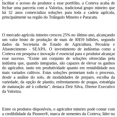
facilitar o acesso do produtor a esse portfólio, a Corteva acaba de
fechar uma parceria com a Valoriza, tradicional grupo mineiro que
há 32 anos comercializa soluções para toda a cadeia agrícola,
principalmente na região do Triângulo Mineiro e Paracatu.
O mercado agrícola mineiro cresceu 25% no último ano, alcançando
um valor bruto de produção de mais de R$59 bilhões, segundo
dados da Secretaria de Estado de Agricultura, Pecuária e
Abastecimento - SEAPA. O investimento de indústrias como a
Corteva em pesquisa e inovação é essencial para o produtor alcançar
esse sucesso. “Existe um conjunto de soluções oferecidas pela
indústria que, quando integradas, são capazes de elevar os ganhos
do agricultor, tanto em produtividade quanto em rentabilidade nos
mais variados cultivos. Estas soluções permeiam todo o processo,
desde a análise do solo, de modalidades de preparo, escolha da
variedade, da opção de plantio, enfrentamento de pragas, estratégia
de maturação até à colheita”, destaca Deir Silva, Diretor Executivo
da Valoriza.
Entre os produtos disponíveis, o agricultor mineiro pode contar com
a credibilidade da Pioneer®, marca de sementes da Corteva, líder no