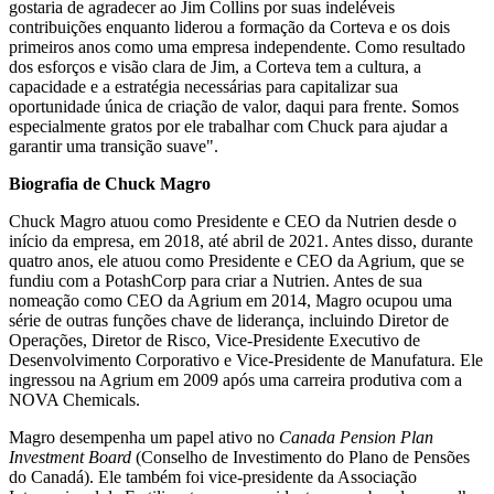
gostaria de agradecer ao Jim Collins por suas indeléveis
contribuições enquanto liderou a formação da Corteva e os dois
primeiros anos como uma empresa independente. Como resultado
dos esforços e visão clara de Jim, a Corteva tem a cultura, a
capacidade e a estratégia necessárias para capitalizar sua
oportunidade única de criação de valor, daqui para frente. Somos
especialmente gratos por ele trabalhar com Chuck para ajudar a
garantir uma transição suave".
Biografia de Chuck Magro
Chuck Magro atuou como Presidente e CEO da Nutrien desde o
início da empresa, em 2018, até abril de 2021. Antes disso, durante
quatro anos, ele atuou como Presidente e CEO da Agrium, que se
fundiu com a PotashCorp para criar a Nutrien. Antes de sua
nomeação como CEO da Agrium em 2014, Magro ocupou uma
série de outras funções chave de liderança, incluindo Diretor de
Operações, Diretor de Risco, Vice-Presidente Executivo de
Desenvolvimento Corporativo e Vice-Presidente de Manufatura. Ele
ingressou na Agrium em 2009 após uma carreira produtiva com a
NOVA Chemicals.
Magro desempenha um papel ativo no
Canada Pension Plan
Investment Board
(Conselho de Investimento do Plano de Pensões
do Canadá). Ele também foi vice-presidente da Associação