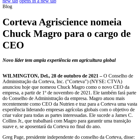
new tab
opens in a new tab
Blog
Corteva Agriscience nomeia
Chuck Magro para o cargo de
CEO
Novo líder tem ampla experiência em agricultura global
WILMINGTON, Del., 28 de outubro de 2021 –
O Conselho de
Administração da Corteva, Inc. ("Corteva") (NYSE: CTVA)
anunciou hoje que nomeou Chuck Magro como o novo CEO da
empresa, a partir de 1º de novembro de 2021. Ele também fará parte
do Conselho de Administração da empresa. Magro atuou mais
recentemente como CEO da Nutrien e traz para a Corteva uma vasta
experiência liderando empresas agrícolas globais com o objetivo de
criar valor para todas as partes interessadas. Ele sucede a James C.
Collins Jr., que trabalhará com Magro para garantir uma transição
suave e, se aposentará da Corteva no final do ano.
Greg Page, presidente independente do conselho da Corteva, disse: