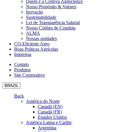
Quem é a Corteva Agriscience
Nosso Propósito & Valores
Inovação
Sustentabilidade
Lei de Transparência Salarial
Nosso Código de Conduta
ALMA
Nossas unidades
CO-Eficiente Agro
Boas Práticas Agrícolas
Imprensa
Contato
Produtos
Site Corporativo
BRAZIL
Back
América do Norte
Canadá (EN)
Canadá (FR)
Estados Unidos
América Latina e Caribe
Argentina