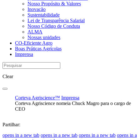
Nosso Propósito & Valores
Inovação
Sustentabilidade
Lei de Transparência Salarial
Nosso Código de Conduta
ALMA
Nossas unidades
CO-Eficiente Agro
Boas Práticas Agrícolas
Imprensa
Clear
Corteva Agriscience™
Imprensa
Corteva Agriscience nomeia Chuck Magro para o cargo de
CEO
Partilhar:
opens in a new tab
opens in a new tab
opens in a new tab
opens in a