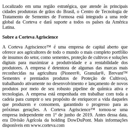
Localizado em uma região estratégica, que atende às principais
cidades produtoras de grãos do Brasil, o Centro de Tecnologia de
Tratamento de Sementes de Formosa está integrado a uma rede
global da Corteva e dará suporte a todos os países da América
Latina.
Sobre a Corteva Agriscience
A Corteva Agriscience™ é uma empresa de capital aberto que
oferece aos agricultores de todo o mundo o mais completo portfólio
de insumos do setor, como sementes, proteção de cultivos e soluções
digitais para maximizar a produtividade e a rentabilidade dos
produtores. A empresa é detentora de algumas das marcas mais
reconhecidas na agricultura (Pioneer®, Granular®, Brevant™
Sementes e premiados produtos de Proteção de Cultivos),
trabalhando ativamente no desenvolvimento e lançamento de novos
produtos por meio de seu robusto pipeline de química ativa e
tecnologias. A empresa está empenhada em trabalhar com toda a
cadeia para cumprir o seu propósito de enriquecer a vida daqueles
que produzem e consomem, garantindo o progresso para as
próximas gerações. A Corteva Agriscience™ tornou-se uma
empresa independente em 1º de junho de 2019. Antes dessa data,
era Divisão Agrícola da holding DowDuPont. Mais informações
disponíveis em www.corteva.com