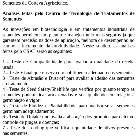
Sementes da Corteva Agriscience.
Análises feitas pelo Centro de Tecnologia de Tratamentos de
Sementes
As inovações em biotecnologia e em tratamentos industriais de
sementes permitem um plantio e manejo muito mais seguros já que
garantem precisão na dose de aplicação, melhora de desempenho no
campo e incremento da produtividade. Nesse sentido, as análises
feitas pelo CSAT serão as seguintes:
1 - Teste de Compatibilidade para avaliar a qualidade da receita
usada;
2 - Teste Visual que observa o recobrimento adequado das sementes;
3 - Teste de Abrasão e Dust-off para avaliar a adesão das sementes
ao tratamento;
4 - Teste de Seed Safety/Shelf-life que verifica por quanto tempo as
sementes podem ficar armazenadas e sua qualidade em relação à
germinação e vigor;
5 - Teste de Fluidez e Plantabilidade para analisar se as sementes
germinam adequadamente;
6 - Teste de Uptake que avalia a absorção dos produtos para efetivo
controle de pragas e doenças;
7 - Teste de Loading que verifica a quantidade de ativos presentes
nas sementes.