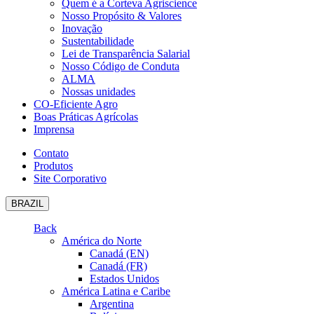
Quem é a Corteva Agriscience
Nosso Propósito & Valores
Inovação
Sustentabilidade
Lei de Transparência Salarial
Nosso Código de Conduta
ALMA
Nossas unidades
CO-Eficiente Agro
Boas Práticas Agrícolas
Imprensa
Contato
Produtos
Site Corporativo
BRAZIL
Back
América do Norte
Canadá (EN)
Canadá (FR)
Estados Unidos
América Latina e Caribe
Argentina