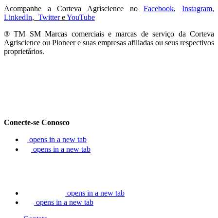
Acompanhe a Corteva Agriscience no
Facebook
,
Instagram
,
LinkedIn
,
Twitter
e
YouTube
® TM SM Marcas comerciais e marcas de serviço da Corteva
Agriscience ou Pioneer e suas empresas afiliadas ou seus respectivos
proprietários.
Conecte-se Conosco
opens in a new tab
opens in a new tab
opens in a new tab
opens in a new tab