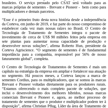
brasileiro.
O serviço prestado pelo CSAT será voltado para as
marcas próprias de sementes - Brevant e Pioneer - bem como para
multiplicadores e demais parceiros.
“Esse é o primeiro fruto desta nova história desde a independência
da Corteva, em junho de 2019,
e faz parte do nosso compromisso de
estabelecer cada vez mais nossas raízes no Brasil. O Centro de
Tecnologia de Tratamento de Sementes integra o pacote de
investimento de cerca de US$ 90 milhões feitos pela empresa em
sete plantas para aumentar nossa capacidade de produção e
desenvolver novas soluções”, afirma Roberto Hun, presidente da
Corteva Agriscience. “O segmento de sementes é de fundamental
importância para a companhia, responsável por 56% de nosso
faturamento global”, completa.
O Centro de Tecnologia de Tratamentos de Sementes é mais um
capítulo na estratégia da empresa em ampliar e fortalecer sua atuação
no segmento. Há poucos meses, a Corteva lançou a marca de
sementes Cordius, para os multiplicadores, que se somou às marcas
Brevant e Pioneer voltadas diretamente para os produtores rurais.
“Estamos oferecendo o mais completo pacote de soluções, que
inclui o desenvolvimento dos melhores híbridos, nossas marcas
comerciais Brevant e Pioneer e, agora, ao melhor processo de
tratamento de sementes que o produtor e multiplicador podem ter à
disposição”, afirma Christian Pflug, Líder da área de Tratamento de