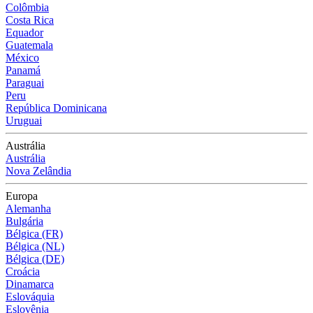
Colômbia
Costa Rica
Equador
Guatemala
México
Panamá
Paraguai
Peru
República Dominicana
Uruguai
Austrália
Austrália
Nova Zelândia
Europa
Alemanha
Bulgária
Bélgica (FR)
Bélgica (NL)
Bélgica (DE)
Croácia
Dinamarca
Eslováquia
Eslovênia