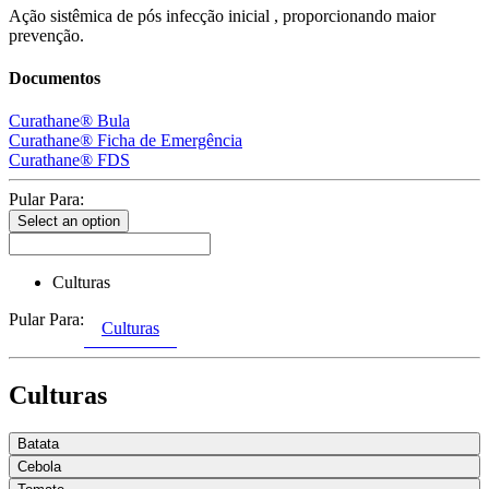
Ação sistêmica de pós infecção inicial , proporcionando maior
prevenção.
Documentos
Curathane® Bula
Curathane® Ficha de Emergência
Curathane® FDS
Pular Para:
Select an option
Culturas
Pular Para:
Culturas
Culturas
Batata
Cebola