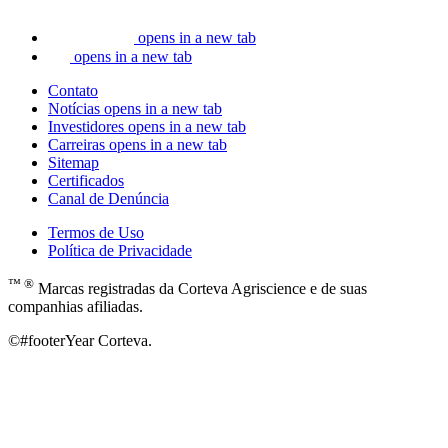
opens in a new tab
opens in a new tab
Contato
Notícias
opens in a new tab
Investidores
opens in a new tab
Carreiras
opens in a new tab
Sitemap
Certificados
Canal de Denúncia
Termos de Uso
Política de Privacidade
™ ®
Marcas registradas da Corteva Agriscience e de suas
companhias afiliadas.
©#footerYear Corteva.