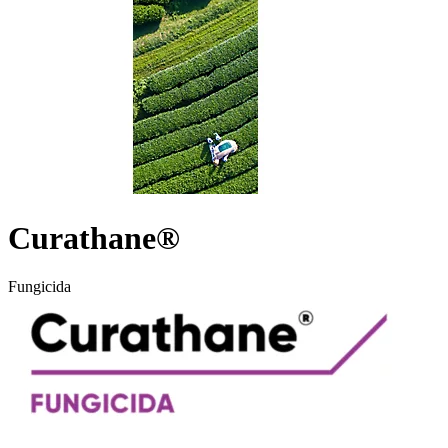
Curathane®
Fungicida