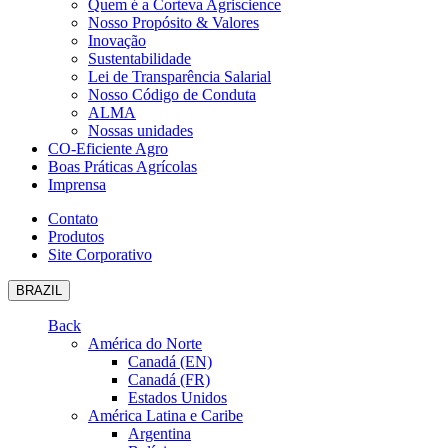
Quem é a Corteva Agriscience
Nosso Propósito & Valores
Inovação
Sustentabilidade
Lei de Transparência Salarial
Nosso Código de Conduta
ALMA
Nossas unidades
CO-Eficiente Agro
Boas Práticas Agrícolas
Imprensa
Contato
Produtos
Site Corporativo
BRAZIL
Back
América do Norte
Canadá (EN)
Canadá (FR)
Estados Unidos
América Latina e Caribe
Argentina