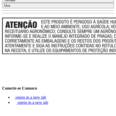
Tomate
Uva
Conecte-se Conosco
opens in a new tab
opens in a new tab