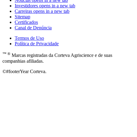
Notícias
opens in a new tab
Investidores
opens in a new tab
Carreiras
opens in a new tab
Sitemap
Certificados
Canal de Denúncia
Termos de Uso
Política de Privacidade
™ ®
Marcas registradas da Corteva Agriscience e de suas
companhias afiliadas.
©#footerYear Corteva.