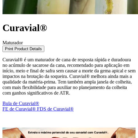
Curavial®
Maturador
Print Product Details
Curavial® é um maturador de cana de resposta rápida e duradoura
no acúmulo de sacarose da cana, recomendado para aplicação em
início, meio e final de safra sem causar a morte da gema apical e sem
impactos na brotação da soqueira. Curavial® melhora ainda mais a
qualidade da matéria-prima. Tem também ampla janela de colheita,
com mais flexibilidade para auxiliar no planejamento da colheita
com ganhos significativos de ATR.
Bula de Curavial®
FE de Curavial®
FDS de Curavial®
spacer