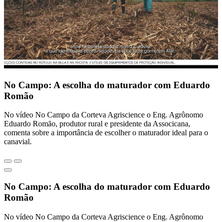
No Campo: A escolha do maturador com Eduardo
Romão
No vídeo No Campo da Corteva Agriscience o Eng. Agrônomo
Eduardo Romão, produtor rural e presidente da Associcana,
comenta sobre a importância de escolher o maturador ideal para o
canavial.
No Campo: A escolha do maturador com Eduardo
Romão
No vídeo No Campo da Corteva Agriscience o Eng. Agrônomo