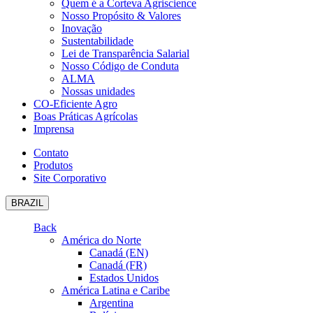
Quem é a Corteva Agriscience
Nosso Propósito & Valores
Inovação
Sustentabilidade
Lei de Transparência Salarial
Nosso Código de Conduta
ALMA
Nossas unidades
CO-Eficiente Agro
Boas Práticas Agrícolas
Imprensa
Contato
Produtos
Site Corporativo
BRAZIL
Back
América do Norte
Canadá (EN)
Canadá (FR)
Estados Unidos
América Latina e Caribe
Argentina