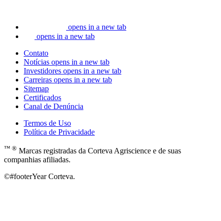
opens in a new tab
opens in a new tab
Contato
Notícias
opens in a new tab
Investidores
opens in a new tab
Carreiras
opens in a new tab
Sitemap
Certificados
Canal de Denúncia
Termos de Uso
Política de Privacidade
™ ®
Marcas registradas da Corteva Agriscience e de suas
companhias afiliadas.
©#footerYear Corteva.