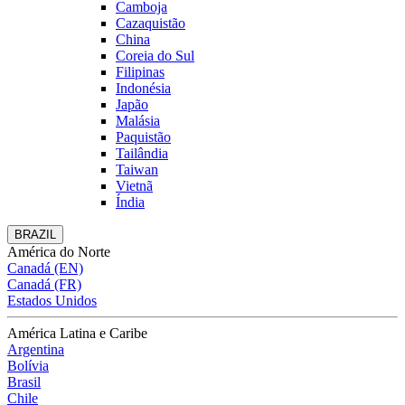
Camboja
Cazaquistão
China
Coreia do Sul
Filipinas
Indonésia
Japão
Malásia
Paquistão
Tailândia
Taiwan
Vietnã
Índia
BRAZIL
América do Norte
Canadá (EN)
Canadá (FR)
Estados Unidos
América Latina e Caribe
Argentina
Bolívia
Brasil
Chile