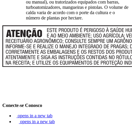
ou manual), ou tratorizados equipados com barras,
turboatomizadores, mangueiras e pistolas. O volume de
calda varia de acordo com o porte da cultura e o
número de plantas por hectare.
Conecte-se Conosco
opens in a new tab
opens in a new tab