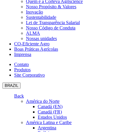
Quem é a Corteva Agriscience
Nosso Propósito & Valores
Inovação
Sustentabilidade
Lei de Transparência Salarial
Nosso Código de Conduta
ALMA
Nossas unidades
CO-Eficiente Agro
Boas Práticas Agrícolas
Imprensa
Contato
Produtos
Site Corporativo
BRAZIL
Back
América do Norte
Canadá (EN)
Canadá (FR)
Estados Unidos
América Latina e Caribe
Argentina