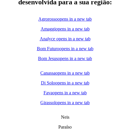
desenvolvida para a sua região:
Agrorosso
opens in a new tab
Amaggi
opens in a new tab
Analyce
opens in a new tab
Bom Futuro
opens in a new tab
Bom Jesus
opens in a new tab
Canassa
opens in a new tab
Di Solo
opens in a new tab
Fava
opens in a new tab
Girassol
opens in a new tab
Neis
Paraíso