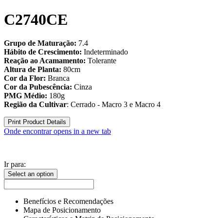
C2740CE
Grupo de Maturação:
7.4
Hábito de Crescimento:
Indeterminado
Reação ao Acamamento:
Tolerante
Altura de Planta:
80cm
Cor da Flor:
Branca
Cor da Pubescência:
Cinza
PMG Médio:
180g
Região da Cultivar
: Cerrado - Macro 3 e Macro 4
Print Product Details
Onde encontrar
opens in a new tab
Ir para:
Select an option
Benefícios e Recomendações
Mapa de Posicionamento