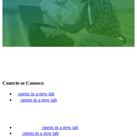
Conecte-se Conosco
opens in a new tab
opens in a new tab
opens in a new tab
opens in a new tab