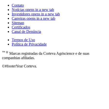
Contato
Notícias
opens in a new tab
Investidores
opens in a new tab
Carreiras
opens in a new tab
Sitemap
Certificados
Canal de Denúncia
Termos de Uso
Política de Privacidade
™ ®
Marcas registradas da Corteva Agriscience e de suas
companhias afiliadas.
©#footerYear Corteva.