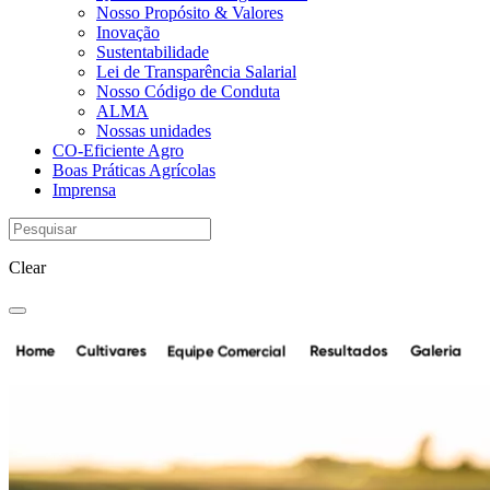
Nosso Propósito & Valores
Inovação
Sustentabilidade
Lei de Transparência Salarial
Nosso Código de Conduta
ALMA
Nossas unidades
CO-Eficiente Agro
Boas Práticas Agrícolas
Imprensa
Clear