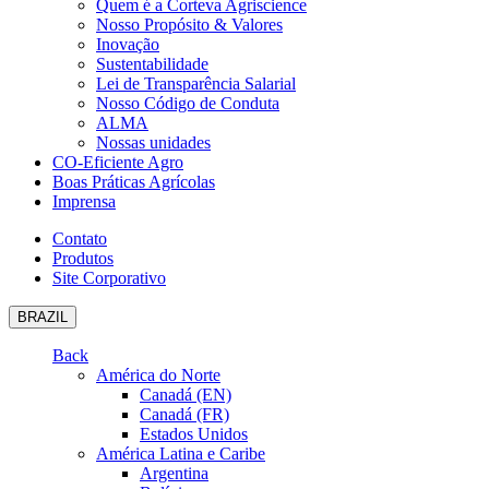
Quem é a Corteva Agriscience
Nosso Propósito & Valores
Inovação
Sustentabilidade
Lei de Transparência Salarial
Nosso Código de Conduta
ALMA
Nossas unidades
CO-Eficiente Agro
Boas Práticas Agrícolas
Imprensa
Contato
Produtos
Site Corporativo
BRAZIL
Back
América do Norte
Canadá (EN)
Canadá (FR)
Estados Unidos
América Latina e Caribe
Argentina