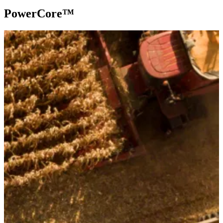
PowerCore™