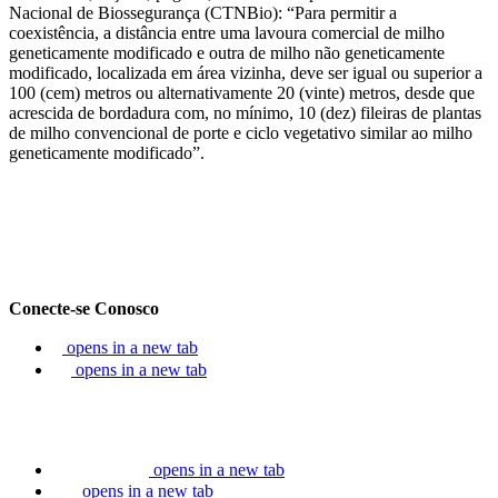
Nacional de Biossegurança (CTNBio): “Para permitir a
coexistência, a distância entre uma lavoura comercial de milho
geneticamente modificado e outra de milho não geneticamente
modificado, localizada em área vizinha, deve ser igual ou superior a
100 (cem) metros ou alternativamente 20 (vinte) metros, desde que
acrescida de bordadura com, no mínimo, 10 (dez) fileiras de plantas
de milho convencional de porte e ciclo vegetativo similar ao milho
geneticamente modificado”.
Conecte-se Conosco
opens in a new tab
opens in a new tab
opens in a new tab
opens in a new tab