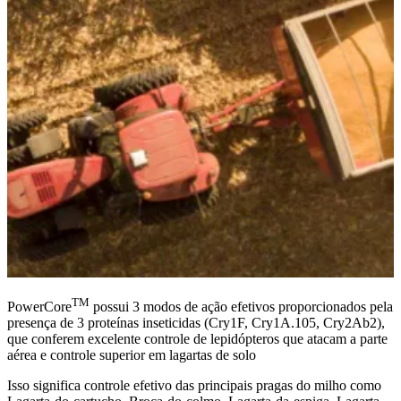
TM
PowerCore
possui 3 modos de ação efetivos proporcionados pela
presença de 3 proteínas inseticidas (Cry1F, Cry1A.105, Cry2Ab2),
que conferem excelente controle de lepidópteros que atacam a parte
aérea e controle superior em lagartas de solo
Isso significa controle efetivo das principais pragas do milho como