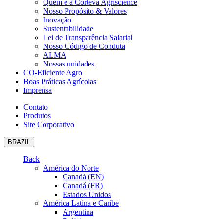
Quem é a Corteva Agriscience
Nosso Propósito & Valores
Inovação
Sustentabilidade
Lei de Transparência Salarial
Nosso Código de Conduta
ALMA
Nossas unidades
CO-Eficiente Agro
Boas Práticas Agrícolas
Imprensa
Contato
Produtos
Site Corporativo
BRAZIL
Back
América do Norte
Canadá (EN)
Canadá (FR)
Estados Unidos
América Latina e Caribe
Argentina