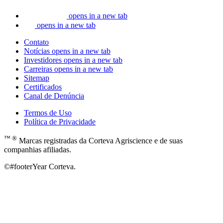
opens in a new tab
opens in a new tab
Contato
Notícias
opens in a new tab
Investidores
opens in a new tab
Carreiras
opens in a new tab
Sitemap
Certificados
Canal de Denúncia
Termos de Uso
Política de Privacidade
™ ®
Marcas registradas da Corteva Agriscience e de suas
companhias afiliadas.
©#footerYear Corteva.