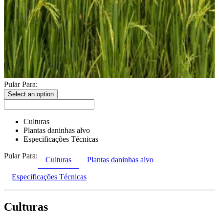
Pular Para:
Select an option
Culturas
Plantas daninhas alvo
Especificações Técnicas
Pular Para:
Culturas
Plantas daninhas alvo
Especificações Técnicas
Culturas