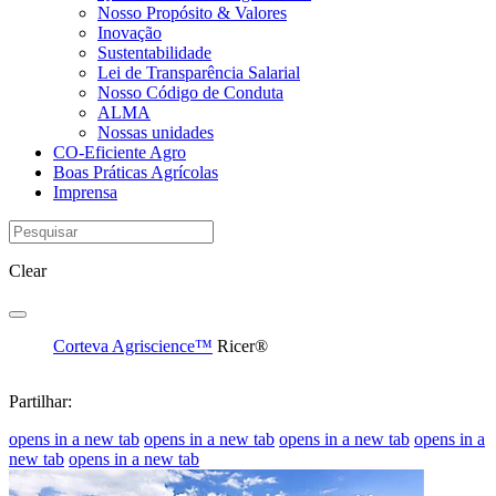
Nosso Propósito & Valores
Inovação
Sustentabilidade
Lei de Transparência Salarial
Nosso Código de Conduta
ALMA
Nossas unidades
CO-Eficiente Agro
Boas Práticas Agrícolas
Imprensa
Clear
Corteva Agriscience™
Ricer®
Partilhar:
opens in a new tab
opens in a new tab
opens in a new tab
opens in a
new tab
opens in a new tab