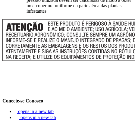
pressão utilizada devem ser calculadas de modo a obter
uma cobertura uniforme da parte aérea das plantas
infestantes
Conecte-se Conosco
opens in a new tab
opens in a new tab