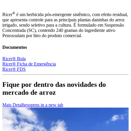
®
Ricer
é um herbicida pós-emergente sistêmico, com efeito residual,
que apresenta controle para as principais plantas daninhas do arroz
irrigado, sendo seletivo para a cultura. É formulado em Suspensão
Concentrada (SC), contendo 240 gramas do ingrediente ativo
Penoxsulam por litro do produto comercial.
Documentos
Ricer® Bula
Ricer® Ficha de Emergência
Ricer® FDS
Fique por dentro das novidades do
mercado de arroz
Mais Detalhes
opens in a new tab