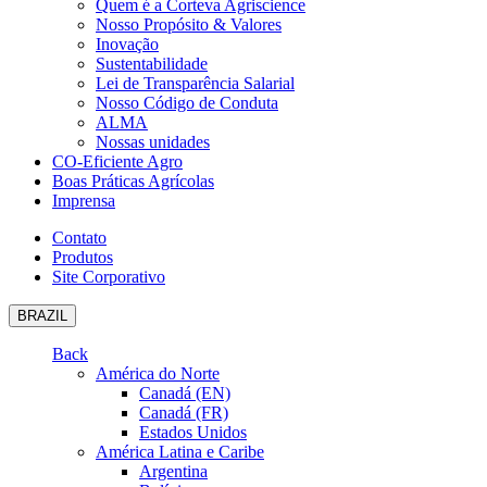
Quem é a Corteva Agriscience
Nosso Propósito & Valores
Inovação
Sustentabilidade
Lei de Transparência Salarial
Nosso Código de Conduta
ALMA
Nossas unidades
CO-Eficiente Agro
Boas Práticas Agrícolas
Imprensa
Contato
Produtos
Site Corporativo
BRAZIL
Back
América do Norte
Canadá (EN)
Canadá (FR)
Estados Unidos
América Latina e Caribe
Argentina