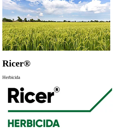
Ricer®
Herbicida