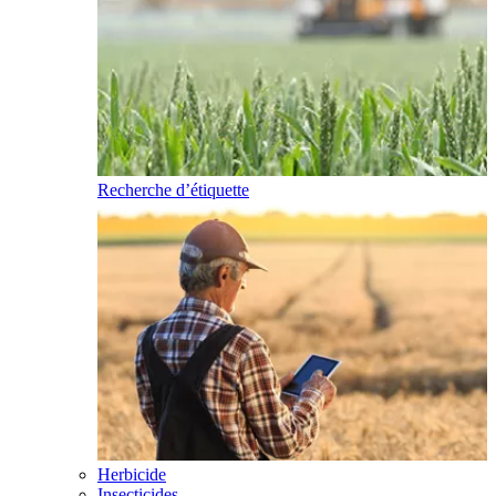
Recherche d’étiquette
Herbicide
Insecticides