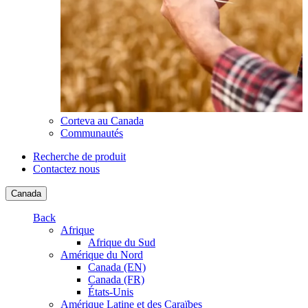
Corteva au Canada
Communautés
Recherche de produit
Contactez nous
Canada
Back
Afrique
Afrique du Sud
Amérique du Nord
Canada (EN)
Canada (FR)
États-Unis
Amérique Latine et des Caraïbes