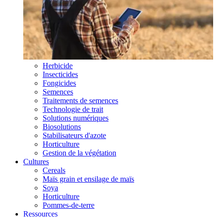
Herbicide
Insecticides
Fongicides
Semences
Traitements de semences
Technologie de trait
Solutions numériques
Biosolutions
Stabilisateurs d'azote
Horticulture
Gestion de la végétation
Cultures
Cereals
Maïs grain et ensilage de maïs
Soya
Horticulture
Pommes-de-terre
Ressources