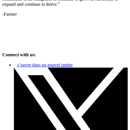
expand and continue to thrive.”
-Farmer
Connect with us:
s’ouvre dans un nouvel onglet