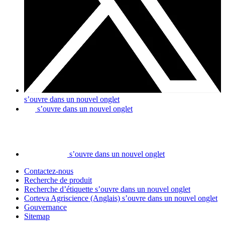
s’ouvre dans un nouvel onglet
s’ouvre dans un nouvel onglet
s’ouvre dans un nouvel onglet
Contactez-nous
Recherche de produit
Recherche d’étiquette
s’ouvre dans un nouvel onglet
Corteva Agriscience (Anglais)
s’ouvre dans un nouvel onglet
Gouvernance
Sitemap