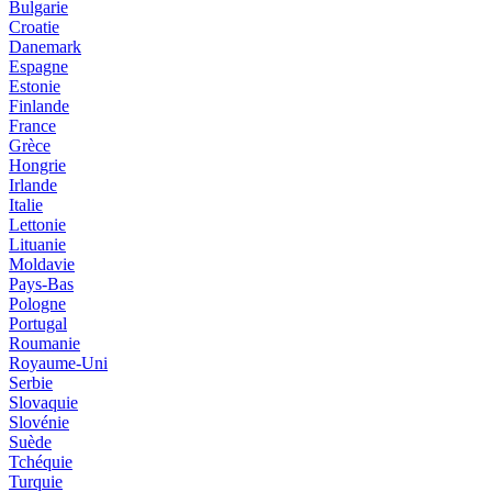
Bulgarie
Croatie
Danemark
Espagne
Estonie
Finlande
France
Grèce
Hongrie
Irlande
Italie
Lettonie
Lituanie
Moldavie
Pays-Bas
Pologne
Portugal
Roumanie
Royaume-Uni
Serbie
Slovaquie
Slovénie
Suède
Tchéquie
Turquie