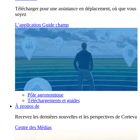
Télécharger pour une assistance en déplacement, où que vous
soyez
L’application Guide champ
Pôle agronomique
Téléchargements et guides
À propos de
Recevez les dernières nouvelles et les perspectives de Corteva
Centre des Médias