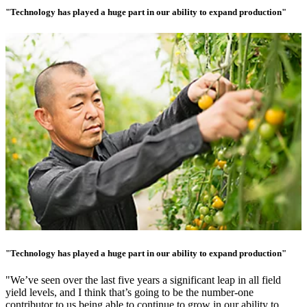
"Technology has played a huge part in our ability to expand production"
"Technology has played a huge part in our ability to expand production"
"We’ve seen over the last five years a significant leap in all field
yield levels, and I think that’s going to be the number-one
contributor to us being able to continue to grow in our ability to