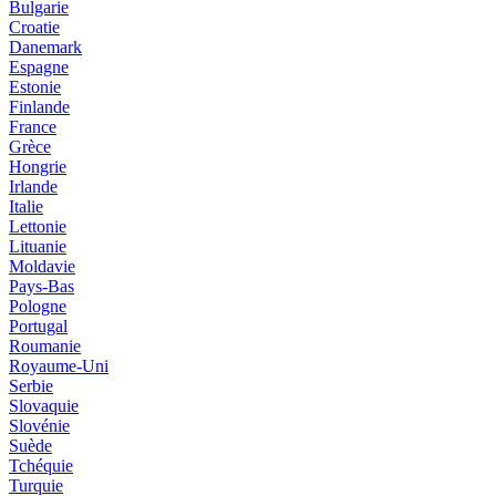
Bulgarie
Croatie
Danemark
Espagne
Estonie
Finlande
France
Grèce
Hongrie
Irlande
Italie
Lettonie
Lituanie
Moldavie
Pays-Bas
Pologne
Portugal
Roumanie
Royaume-Uni
Serbie
Slovaquie
Slovénie
Suède
Tchéquie
Turquie