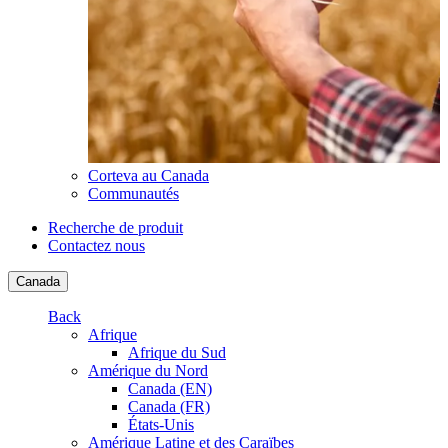
Corteva au Canada
Communautés
Recherche de produit
Contactez nous
Canada
Back
Afrique
Afrique du Sud
Amérique du Nord
Canada (EN)
Canada (FR)
États-Unis
Amérique Latine et des Caraïbes