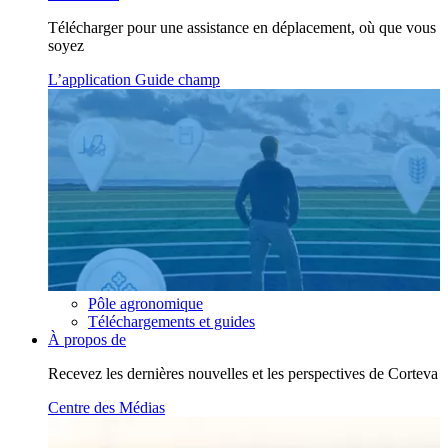
Télécharger pour une assistance en déplacement, où que vous
soyez
L’application Guide champ
Pôle agronomique
Téléchargements et guides
À propos de
Recevez les dernières nouvelles et les perspectives de Corteva
Centre des Médias