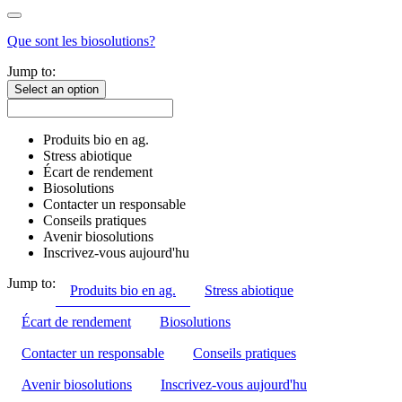
Que sont les biosolutions?
Jump to:
Select an option
Produits bio en ag.
Stress abiotique
Écart de rendement
Biosolutions
Contacter un responsable
Conseils pratiques
Avenir biosolutions
Inscrivez-vous aujourd'hu
Jump to:
Produits bio en ag.
Stress abiotique
Écart de rendement
Biosolutions
Contacter un responsable
Conseils pratiques
Avenir biosolutions
Inscrivez-vous aujourd'hu