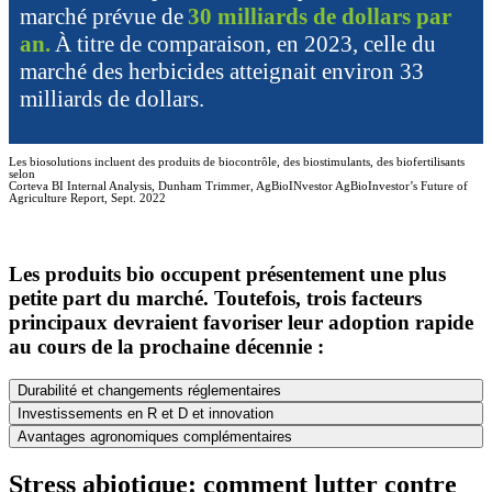
marché prévue de
30 milliards de dollars par
an.
À titre de comparaison, en 2023, celle du
marché des herbicides atteignait environ 33
milliards de dollars.
Les biosolutions incluent des produits de biocontrôle, des biostimulants, des biofertilisants
selon
Corteva BI Internal Analysis, Dunham Trimmer, AgBioINvestor AgBioInvestor’s Future of
Agriculture Report, Sept. 2022
Les produits bio occupent présentement une plus
petite part du marché. Toutefois, trois facteurs
principaux devraient favoriser leur adoption rapide
au cours de la prochaine décennie :
Durabilité et changements réglementaires
Investissements en R et D et innovation
Avantages agronomiques complémentaires
Stress abiotique: comment lutter contre