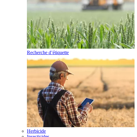
Recherche d’étiquette
Herbicide
Insecticides