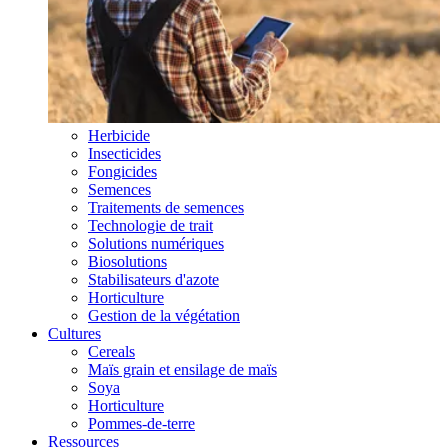
Herbicide
Insecticides
Fongicides
Semences
Traitements de semences
Technologie de trait
Solutions numériques
Biosolutions
Stabilisateurs d'azote
Horticulture
Gestion de la végétation
Cultures
Cereals
Maïs grain et ensilage de maïs
Soya
Horticulture
Pommes-de-terre
Ressources