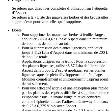
Se référer aux directives complètes d’utilisation sur l’étiquette
d’Aspect.
Se référer à la « Liste des mauvaises herbes et des broussailles
supprimées » pour voir celles qu’il supprime.
Doses
Pour supprimer les mauvaises herbes à feuilles larges,
appliquer 2,47 à 4,67 L/ha d’Aspect dans un minimum
de 200 litres de bouillie au total.
Pour la suppression des plantes ligneuses, appliquer
jusqu’à 11,5 L/ha d’Aspect dans un minimum de 200 L
de bouillie totale.
Applications dirigées sur le tronc : Pour la suppression
des plantes ligneuses, utiliser 6,67 L/ha de l’herbicide
Aspect dans 1 000 L d’eau et appliquer sur les plantes
ligneuses après le plein développement du feuillage.
Mouiller complètement et uniformément jusqu’au point
de ruissellement.
Pour une efficacité accrue et une absorption plus rapide
par les plantes des espèces difficiles à supprimer comme
l’euphorbe ésule, la linaire vulgaire et les conifères
comme l’épinette, utiliser l’adjuvant Gateway à un taux
de 0,25 à 0,375 % v/v avec Aspect.
Aspect est emballé en bidons de 2 x 10 L et en barils de