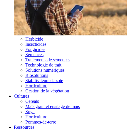
Herbicide
Insecticides
Fongicides
Semences
Traitements de semences
Technologie de trait
Solutions numériques
Biosolutions
Stabilisateurs d'azote
Horticulture
Gestion de la végétation
Cultures
Cereals
Maïs grain et ensilage de maïs
Soya
Horticulture
Pommes-de-terre
Ressources