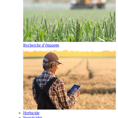
Recherche d’étiquette
Herbicide
Insecticides