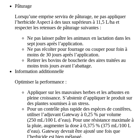
Pâturage
Lorsqu’une emprise servira de pâturage, ne pas appliquer
l’herbicide Aspect à des taux supérieurs à 11,5 L/ha et
respecter les retenues de pâturage suivantes :
Ne pas laisser paître les animaux en lactation dans les
sept jours après l’application.
Ne pas récolter pour fourrage ou couper pour foin à
moins de 30 jours après l’application.
Retirer les bovins de boucherie des aires traitées au
moins trois jours avant l’abattage.
Information additionnelle
Optimiser la performance :
Appliquer sur les mauvaises herbes et les arbustes en
pleine croissance. S’abstenir d’appliquer le produit sur
des plantes soumises à un stress.
Pour un contrôle plus rapide des espèces de conifères,
utiliser l’adjuvant Gateway à 0,25 % par volume
(250 mL/100 L d’eau). Pour une résistance maximale à
la pluie, augmenter la dose à 0,375 % (375 mL/100 L
d’eau). Gateway devrait être ajouté une fois que
l’herbicide est bien mélangé.