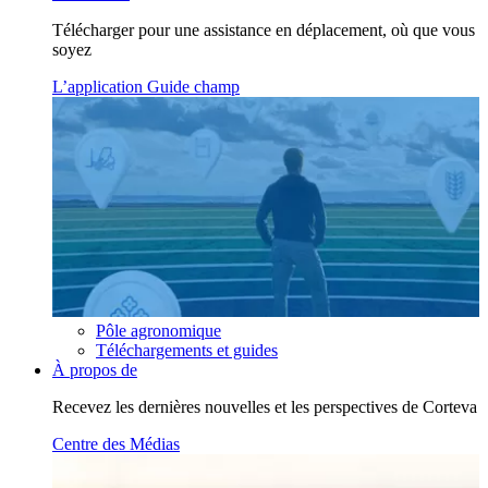
Télécharger pour une assistance en déplacement, où que vous
soyez
L’application Guide champ
Pôle agronomique
Téléchargements et guides
À propos de
Recevez les dernières nouvelles et les perspectives de Corteva
Centre des Médias