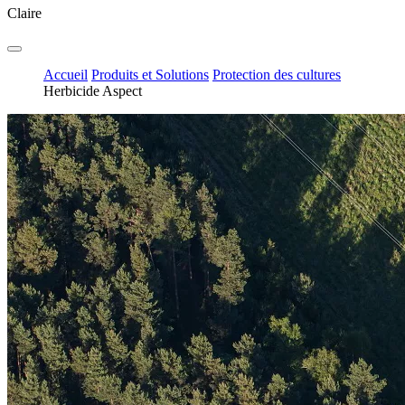
Claire
Accueil
Produits et Solutions
Protection des cultures
Herbicide Aspect