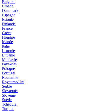
Bulgarie
Croatie
Danemark
Espagne
Estonie
Finlande
France
Grèce
Hongrie
Irlande
Italie
Lettonie
Lituanie
Moldavie
Pays-Bas
Pologne
Portugal
Roumanie
Royaume-Uni
Serbie
Slovaquie
Slovénie
Suède
Tchéquie
Turquie