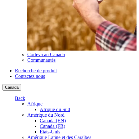
Corteva au Canada
Communautés
Recherche de produit
Contactez nous
Canada
Back
Afrique
Afrique du Sud
Amérique du Nord
Canada (EN)
Canada (FR)
États-Unis
Amérique Latine et des Caraïbes