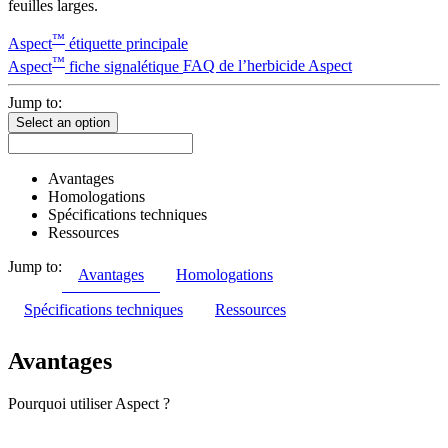
feuilles larges.
™
Aspect
étiquette principale
™
Aspect
fiche signalétique
FAQ de l’herbicide Aspect
Jump to:
Select an option
Avantages
Homologations
Spécifications techniques
Ressources
Jump to:
Avantages
Homologations
Spécifications techniques
Ressources
Avantages
Pourquoi utiliser Aspect ?