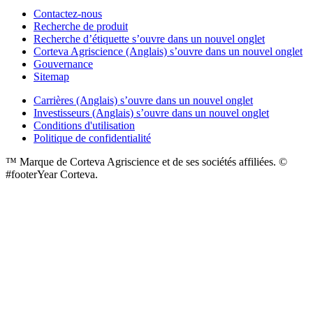
Contactez-nous
Recherche de produit
Recherche d’étiquette
s’ouvre dans un nouvel onglet
Corteva Agriscience (Anglais)
s’ouvre dans un nouvel onglet
Gouvernance
Sitemap
Carrières (Anglais)
s’ouvre dans un nouvel onglet
Investisseurs (Anglais)
s’ouvre dans un nouvel onglet
Conditions d'utilisation
Politique de confidentialité
™ Marque de Corteva Agriscience et de ses sociétés affiliées. ©
#footerYear Corteva.