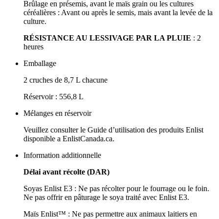
Brûlage en présemis, avant le maïs grain ou les cultures
céréalières : Avant ou après le semis, mais avant la levée de la
culture.
RÉSISTANCE AU LESSIVAGE PAR LA PLUIE
: 2
heures
Emballage
2 cruches de 8,7 L chacune
Réservoir : 556,8 L
Mélanges en réservoir
Veuillez consulter le Guide d’utilisation des produits Enlist
disponible a EnlistCanada.ca.
Information additionnelle
Délai avant récolte (DAR)
Soyas Enlist E3 : Ne pas récolter pour le fourrage ou le foin.
Ne pas offrir en pâturage le soya traité avec Enlist E3.
Maïs Enlist™ : Ne pas permettre aux animaux laitiers en