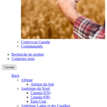
Corteva au Canada
Communautés
Recherche de produit
Contactez nous
Canada
Back
Afrique
Afrique du Sud
Amérique du Nord
Canada (EN)
Canada (FR)
États-Unis
Amérique Latine et des Caraïbes