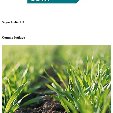
Soyas Enlist E3
Comme brûlage