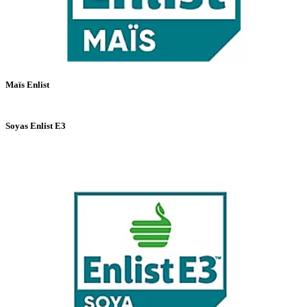
Maïs Enlist
Soyas Enlist E3