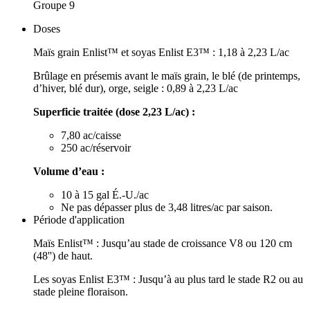
Groupe 9
Doses
Maïs grain Enlist™ et soyas Enlist E3™ : 1,18 à 2,23 L/ac
Brûlage en présemis avant le maïs grain, le blé (de printemps,
d’hiver, blé dur), orge, seigle : 0,89 à 2,23 L/ac
Superficie traitée (dose 2,23 L/ac) :
7,80 ac/caisse
250 ac/réservoir
Volume d’eau :
10 à 15 gal É.-U./ac
Ne pas dépasser plus de 3,48 litres/ac par saison.
Période d'application
Maïs Enlist™ : Jusqu’au stade de croissance V8 ou 120 cm
(48'') de haut.
Les soyas Enlist E3™ : Jusqu’à au plus tard le stade R2 ou au
stade pleine floraison.