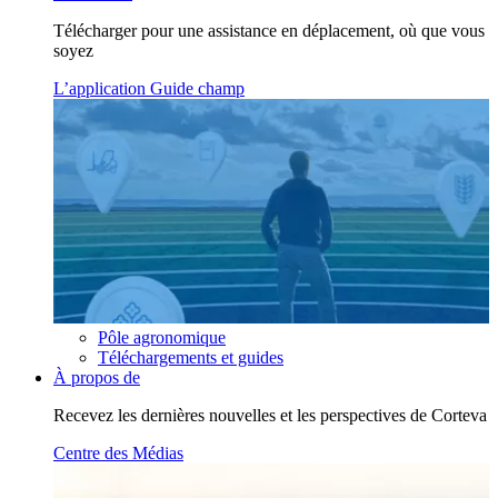
Télécharger pour une assistance en déplacement, où que vous
soyez
L’application Guide champ
Pôle agronomique
Téléchargements et guides
À propos de
Recevez les dernières nouvelles et les perspectives de Corteva
Centre des Médias