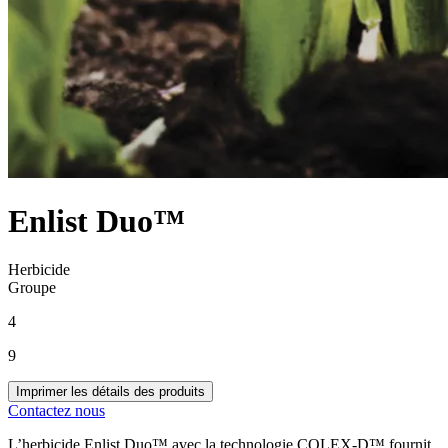
Enlist Duo™
Herbicide
Groupe
4
9
Imprimer les détails des produits
Contactez nous
L’herbicide Enlist Duo™ avec la technologie COLEX-D™ fournit