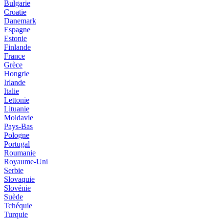
Bulgarie
Croatie
Danemark
Espagne
Estonie
Finlande
France
Grèce
Hongrie
Irlande
Italie
Lettonie
Lituanie
Moldavie
Pays-Bas
Pologne
Portugal
Roumanie
Royaume-Uni
Serbie
Slovaquie
Slovénie
Suède
Tchéquie
Turquie