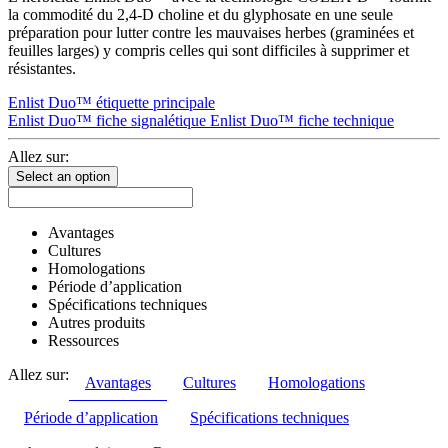
la commodité du 2,4-D choline et du glyphosate en une seule
préparation pour lutter contre les mauvaises herbes (graminées et
feuilles larges) y compris celles qui sont difficiles à supprimer et
résistantes.
Enlist Duo™ étiquette principale
Enlist Duo™ fiche signalétique
Enlist Duo™ fiche technique
Allez sur:
Select an option
Avantages
Cultures
Homologations
Période d’application
Spécifications techniques
Autres produits
Ressources
Allez sur:
Avantages
Cultures
Homologations
Période d’application
Spécifications techniques