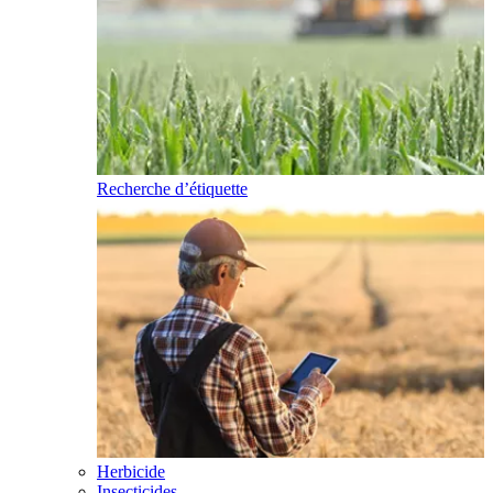
Recherche d’étiquette
Herbicide
Insecticides