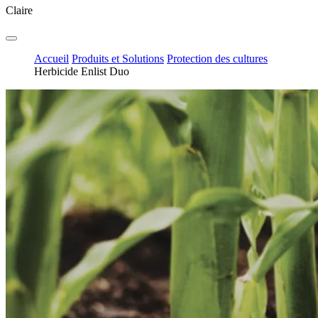
Claire
Accueil
Produits et Solutions
Protection des cultures
Herbicide Enlist Duo