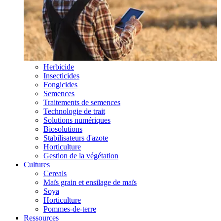
Herbicide
Insecticides
Fongicides
Semences
Traitements de semences
Technologie de trait
Solutions numériques
Biosolutions
Stabilisateurs d'azote
Horticulture
Gestion de la végétation
Cultures
Cereals
Maïs grain et ensilage de maïs
Soya
Horticulture
Pommes-de-terre
Ressources