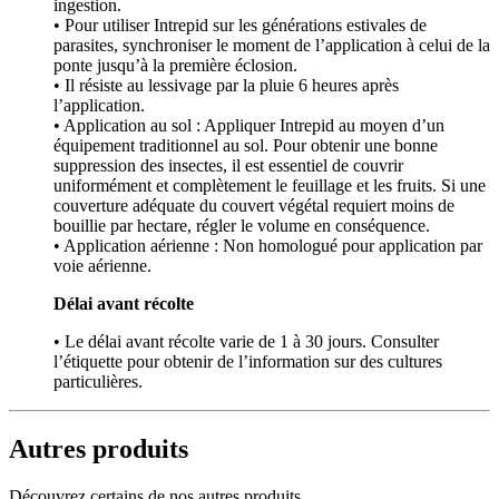
ingestion.
• Pour utiliser Intrepid sur les générations estivales de
parasites, synchroniser le moment de l’application à celui de la
ponte jusqu’à la première éclosion.
• Il résiste au lessivage par la pluie 6 heures après
l’application.
• Application au sol : Appliquer Intrepid au moyen d’un
équipement traditionnel au sol. Pour obtenir une bonne
suppression des insectes, il est essentiel de couvrir
uniformément et complètement le feuillage et les fruits. Si une
couverture adéquate du couvert végétal requiert moins de
bouillie par hectare, régler le volume en conséquence.
• Application aérienne : Non homologué pour application par
voie aérienne.
Délai avant récolte
• Le délai avant récolte varie de 1 à 30 jours. Consulter
l’étiquette pour obtenir de l’information sur des cultures
particulières.
Autres produits
Découvrez certains de nos autres produits.