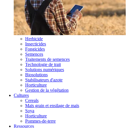
Herbicide
Insecticides
Fongicides
Semences
Traitements de semences
Technologie de trait
Solutions numériques
Biosolutions
Stabilisateurs d'azote
Horticulture
Gestion de la végétation
Cultures
Cereals
Maïs grain et ensilage de maïs
Soya
Horticulture
Pommes-de-terre
Ressources