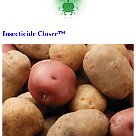
Insecticide Closer™