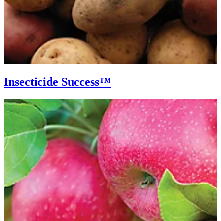
Insecticide Success™