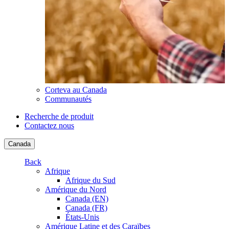
Corteva au Canada
Communautés
Recherche de produit
Contactez nous
Canada
Back
Afrique
Afrique du Sud
Amérique du Nord
Canada (EN)
Canada (FR)
États-Unis
Amérique Latine et des Caraïbes