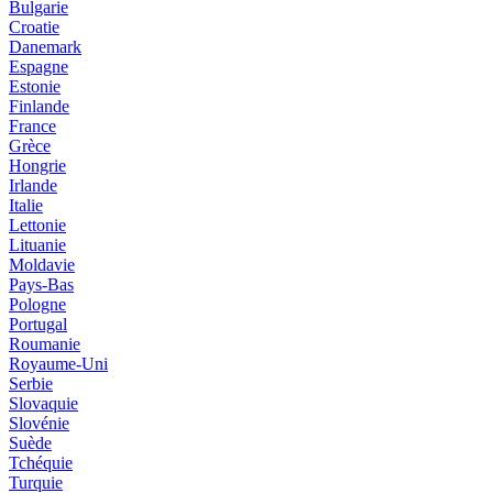
Bulgarie
Croatie
Danemark
Espagne
Estonie
Finlande
France
Grèce
Hongrie
Irlande
Italie
Lettonie
Lituanie
Moldavie
Pays-Bas
Pologne
Portugal
Roumanie
Royaume-Uni
Serbie
Slovaquie
Slovénie
Suède
Tchéquie
Turquie