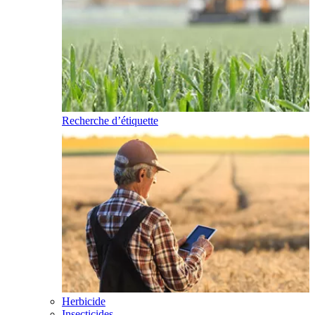
Recherche d’étiquette
Herbicide
Insecticides