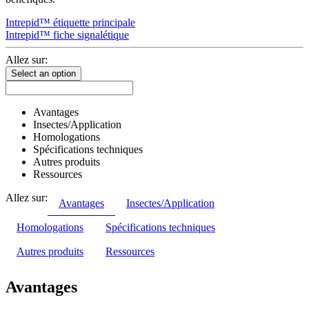
Intrepid™ étiquette principale
Intrepid™ fiche signalétique
Allez sur:
Select an option
Avantages
Insectes/Application
Homologations
Spécifications techniques
Autres produits
Ressources
Allez sur:
Avantages
Insectes/Application
Homologations
Spécifications techniques
Autres produits
Ressources
Avantages