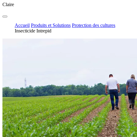
Claire
Accueil
Produits et Solutions
Protection des cultures
Insecticide Intrepid