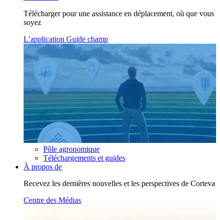
Télécharger pour une assistance en déplacement, où que vous
soyez
L’application Guide champ
Pôle agronomique
Téléchargements et guides
À propos de
Recevez les dernières nouvelles et les perspectives de Corteva
Centre des Médias