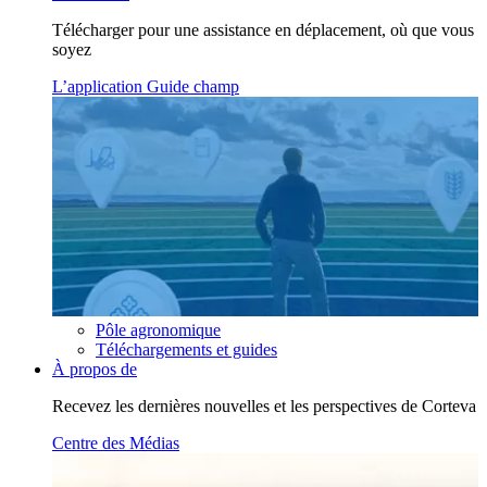
Télécharger pour une assistance en déplacement, où que vous
soyez
L’application Guide champ
Pôle agronomique
Téléchargements et guides
À propos de
Recevez les dernières nouvelles et les perspectives de Corteva
Centre des Médias