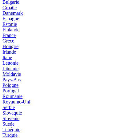
Bulgarie
Croatie
Danemark
Espagne
Estonie
Finlande
France
Grèce
Hongrie
Irlande
Italie
Lettonie
Lituanie
Moldavie
Pays-Bas
Pologne
Portugal
Roumanie
Royaume-Uni
Serbie
Slovaquie
Slovénie
Suède
Tchéquie
Turquie