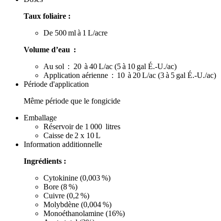
Taux foliaire :
De 500 ml à 1 L/acre
Volume d’eau :
Au sol : 20 à 40 L/ac (5 à 10 gal É.-U./ac)
Application aérienne : 10 à 20 L/ac (3 à 5 gal É.-U./ac)
Période d'application
Même période que le fongicide
Emballage
Réservoir de 1 000 litres
Caisse de 2 x 10 L
Information additionnelle
Ingrédients :
Cytokinine (0,003 %)
Bore (8 %)
Cuivre (0,2 %)
Molybdène (0,004 %)
Monoéthanolamine (16%)