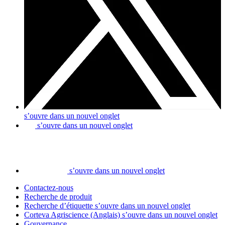
s’ouvre dans un nouvel onglet
s’ouvre dans un nouvel onglet
s’ouvre dans un nouvel onglet
Contactez-nous
Recherche de produit
Recherche d’étiquette
s’ouvre dans un nouvel onglet
Corteva Agriscience (Anglais)
s’ouvre dans un nouvel onglet
Gouvernance