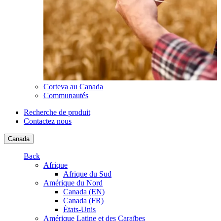
Corteva au Canada
Communautés
Recherche de produit
Contactez nous
Canada
Back
Afrique
Afrique du Sud
Amérique du Nord
Canada (EN)
Canada (FR)
États-Unis
Amérique Latine et des Caraïbes