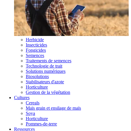
Herbicide
Insecticides
Fongicides
Semences
Traitements de semences
Technologie de trait
Solutions numériques
Biosolutions
Stabilisateurs d'azote
Horticulture
Gestion de la végétation
Cultures
Cereals
Maïs grain et ensilage de maïs
Soya
Horticulture
Pommes-de-terre
Ressources