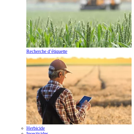
Recherche d’étiquette
Herbicide
Insecticides