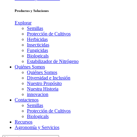
Productos y Soluciones
Explorar
Semillas
Protección de Cultivos
Herbicidas
Insecticidas
Fungicidas
Biologicals
Estabilizador de Nitrógeno
Quiénes Somos
Quiénes Somos
Diversidad e Inclusión
Nuestro Propósito
Nuestra Historia
innovacion
Contactenos
Semillas
Protección de Cultivos
Biologicals
Recursos
Agronomía y Servicios