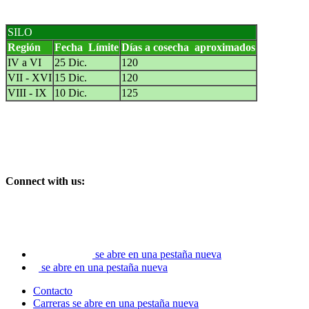
SILO
Región
Fecha Límite
Días a cosecha aproximados
IV a VI
25 Dic.
120
VII - XVI
15 Dic.
120
VIII - IX
10 Dic.
125
Connect with us:
se abre en una pestaña nueva
se abre en una pestaña nueva
Contacto
Carreras
se abre en una pestaña nueva